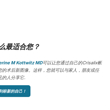
么最适合您？
erine M Kottwitz MD
可以让您通过自己的Crisalix帐
您的术后新图像。这样，您就可以与家人，朋友或任
见的人分享它.
到崭新的自己！