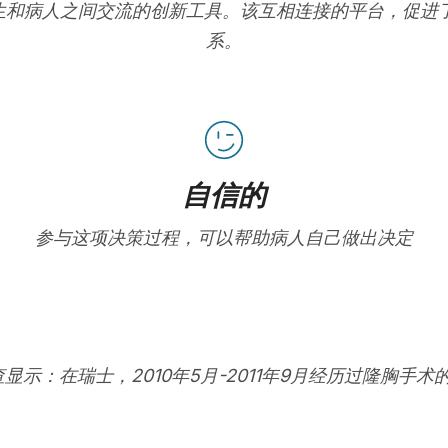
在改善医生和病人之间交流的创新工具。该互相连接的平台，促
系。
自信的
参与这项决策过程，可以帮助病人自己做出决定
查显示：在瑞士，2010年5月-2011年9月经历过隆胸手术