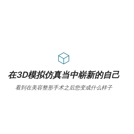
在3D模拟仿真当中崭新的自己
看到在美容整形手术之后您变成什么样子