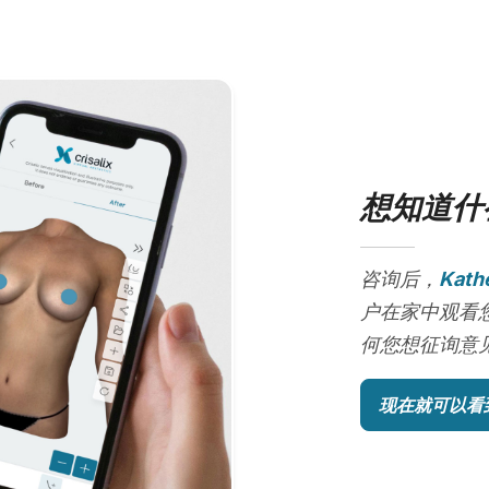
想知道什
咨询后，
Kath
户在家中观看
何您想征询意
现在就可以看