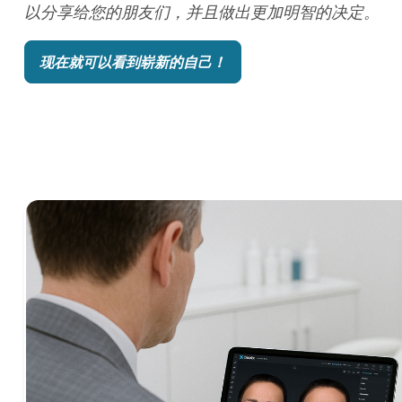
以分享给您的朋友们，并且做出更加明智的决定。
现在就可以看到崭新的自己！