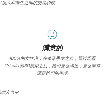
进了病人和医生之间的交流和联
满意的
100%的女性说，在整形手术之前，通过观看
Crisalix的3D模拟之后，她们要么满足，要么非常
满意她们的手术
的病人当中