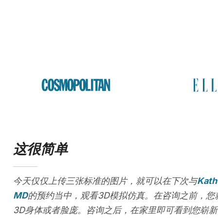
这很简单
今天仅仅上传三张标准的图片，就可以在下次与
Kath
MD
的预约当中，观看3D模拟仿真。在咨询之前，您
3D身体或者脸庞。咨询之后，在家里即可看到您崭