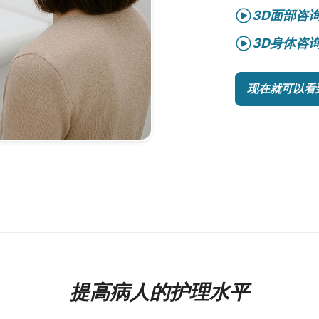
3D面部咨
3D身体咨
现在就可以看
提高病人的护理水平