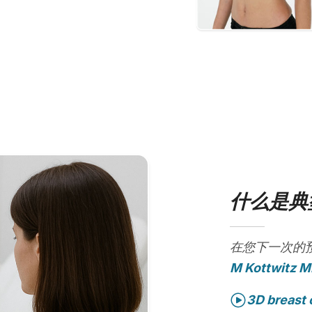
什么是典
在您下一次的
M Kottwitz 
3D breast 