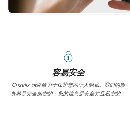
容易安全
Crisalix 始终致力于保护您的个人隐私。我们的服
务器是完全加密的：您的信息是安全并且私密的。