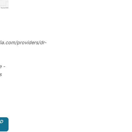
ia.com/providers/dr-
e
-
s
3D