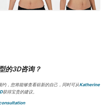
型的3D咨询？
预约，您将能够查看崭新的自己，同时可从
Katherine
MD
获得宝贵的建议。
consultation