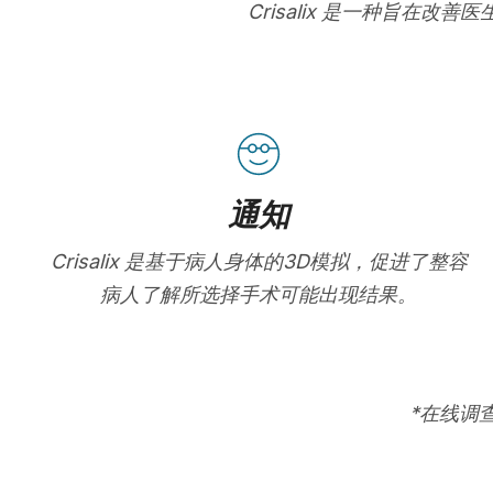
Crisalix 是一种旨
通知
Crisalix 是基于病人身体的3D模拟，促进了整容
病人了解所选择手术可能出现结果。
*在线调