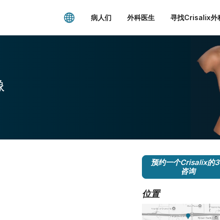
病人们
外科医生
寻找Crisalix
像
预约一个Crisalix的
咨询
位置