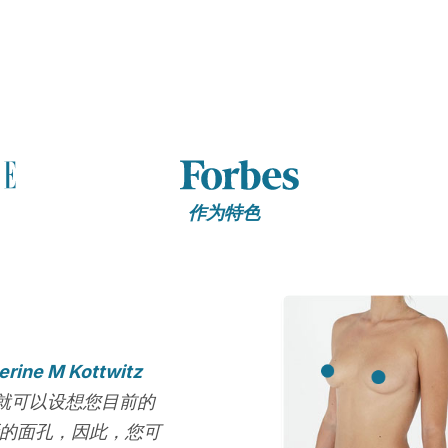
作为特色
erine M Kottwitz
就可以设想您目前的
新的面孔，因此，您可