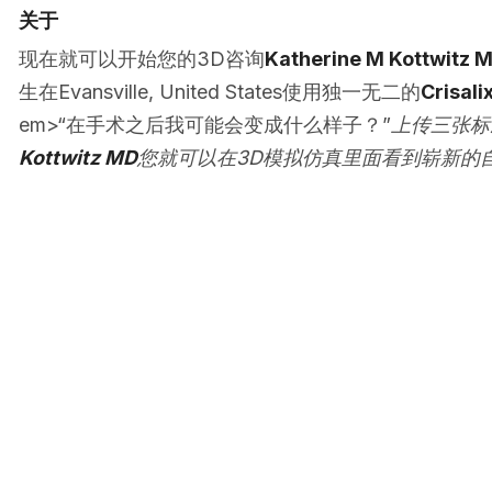
关于
现在就可以开始您的3D咨询
Katherine M Kottwitz 
生在Evansville, United States使用独一无二的
Crisali
em>“在手术之后我可能会变成什么样子？”
上传三张标
Kottwitz MD
您就可以在3D模拟仿真里面看到崭新的