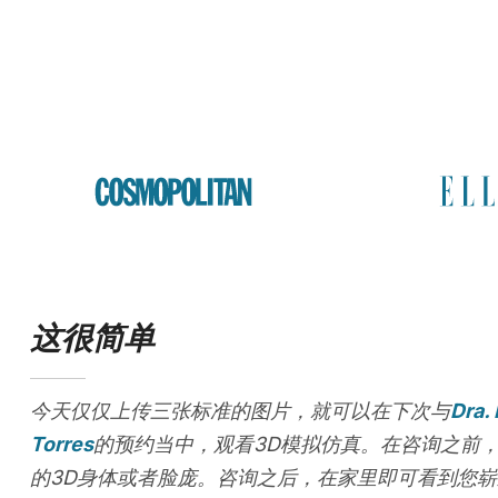
这很简单
今天仅仅上传三张标准的图片，就可以在下次与
Dra.
Torres
的预约当中，观看3D模拟仿真。在咨询之前
的3D身体或者脸庞。咨询之后，在家里即可看到您