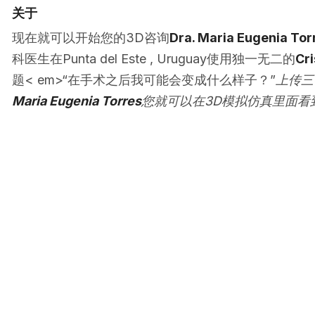
关于
现在就可以开始您的3D咨询
Dra. Maria Eugenia Tor
科医生在Punta del Este , Uruguay使用独一无二的
Cri
题< em>“在手术之后我可能会变成什么样子？”
上传三
Maria Eugenia Torres
您就可以在3D模拟仿真里面看