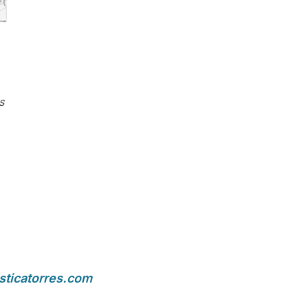
s
sticatorres.com