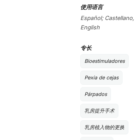
使用语言
Español; Castellano,
English
专长
Bioestimuladores
Pexia de cejas
Párpados
乳房提升手术
乳房植入物的更换