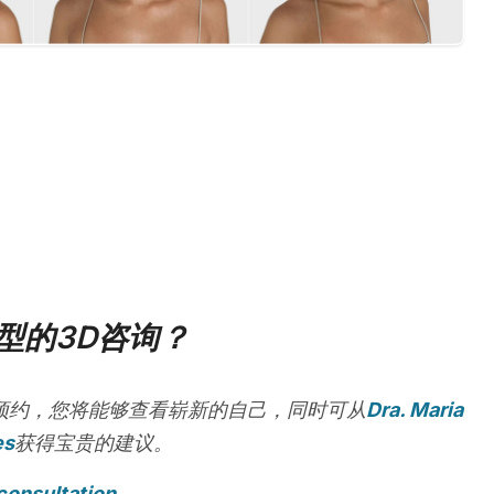
型的3D咨询？
预约，您将能够查看崭新的自己，同时可从
Dra. Maria
es
获得宝贵的建议。
consultation