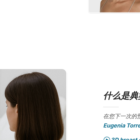
什么是典
在您下一次的
Eugenia Torr
3D breast 