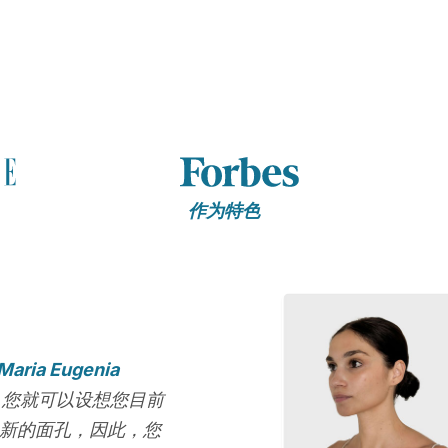
作为特色
 Maria Eugenia
，您就可以设想您目前
崭新的面孔，因此，您