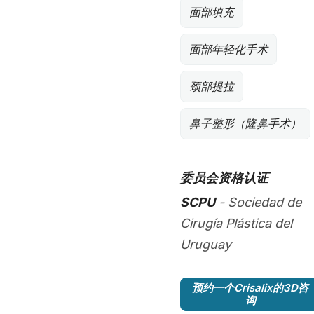
面部填充
面部年轻化手术
颈部提拉
鼻子整形（隆鼻手术）
委员会资格认证
SCPU
- Sociedad de
Cirugía Plástica del
Uruguay
预约一个Crisalix的3D咨
询