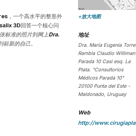
res
，一个高水平的整形外
+放大地图
salix 3D
回答一个核心问
张标准的照片到网上
Dra.
地址
到崭新的自己。
Dra. Maria Eugenia Torre
Rambla Claudio Williman
Parada 10 Casi esq. La
Plata. "Consultorios
Médicos Parada 10"
20100
Punta del Este
-
Maldonado
,
Uruguay
Web
http://www.cirugiapla