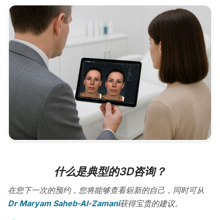
什么是典型的3D咨询？
在您下一次的预约，您将能够查看崭新的自己，同时可从
Dr Maryam Saheb-Al-Zamani
获得宝贵的建议。