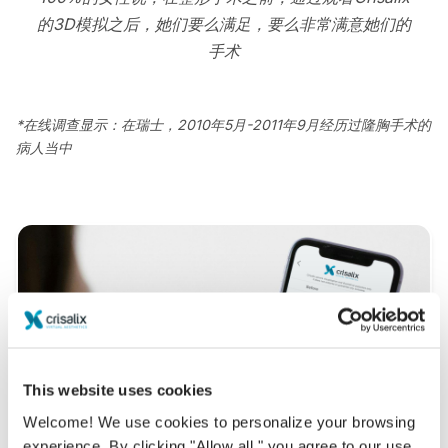
的3D模拟之后，她们要么满足，要么非常满意她们的
手术
*在线调查显示：在瑞士，2010年5月-2011年9月经历过隆胸手术的
病人当中
This website uses cookies
Welcome! We use cookies to personalize your browsing
experience. By clicking "Allow all," you agree to our use