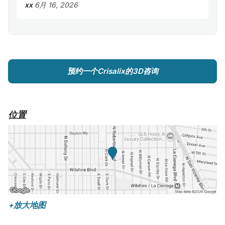
xx
6月 16, 2026
预约一个Crisalix的3D咨询
位置
+放大地图