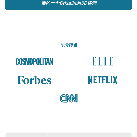
预约一个Crisalix的3D咨询
作为特色