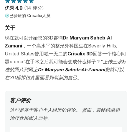
优秀 4.9
(14 评分)
已验证的 Crisalix人员
关于
现在就可以开始您的3D咨询
Dr Maryam Saheb-Al-
Zamani
，一个高水平的整形外科医生在Beverly Hills,
United States使用独一无二的
Crisalix 3D
回答一个核心问
题< em>“在手术之后我可能会变成什么样子？”
上传三张标
准的照片到网上
Dr Maryam Saheb-Al-Zamani
您就可以
在3D模拟仿真里面看到崭新的自己。
客户评价
这些是基于客户个人经历的评论。 然而，最终结果和
治疗效果因人而异。