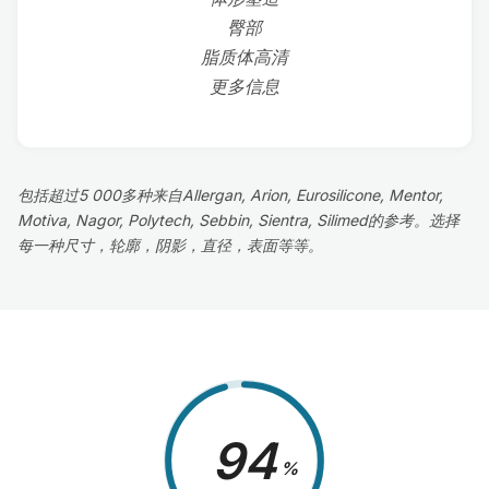
臀部
脂质体高清
更多信息
包括超过5 000多种来自Allergan, Arion, Eurosilicone, Mentor,
Motiva, Nagor, Polytech, Sebbin, Sientra, Silimed的参考。选择
每一种尺寸，轮廓，阴影，直径，表面等等。
98
%