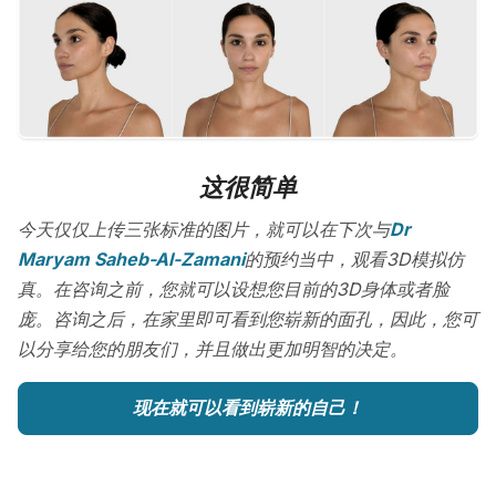
这很简单
今天仅仅上传三张标准的图片，就可以在下次与
Dr
Maryam Saheb-Al-Zamani
的预约当中，观看3D模拟仿
真。在咨询之前，您就可以设想您目前的3D身体或者脸
庞。咨询之后，在家里即可看到您崭新的面孔，因此，您可
以分享给您的朋友们，并且做出更加明智的决定。
现在就可以看到崭新的自己！