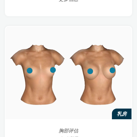
乳房
胸部评估