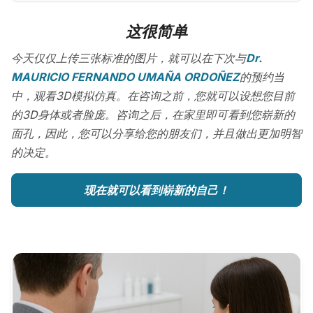
这很简单
今天仅仅上传三张标准的图片，就可以在下次与
Dr.
MAURICIO FERNANDO UMAÑA ORDOÑEZ
的预约当
中，观看3D模拟仿真。在咨询之前，您就可以设想您目前
的3D身体或者脸庞。咨询之后，在家里即可看到您崭新的
面孔，因此，您可以分享给您的朋友们，并且做出更加明智
的决定。
现在就可以看到崭新的自己！