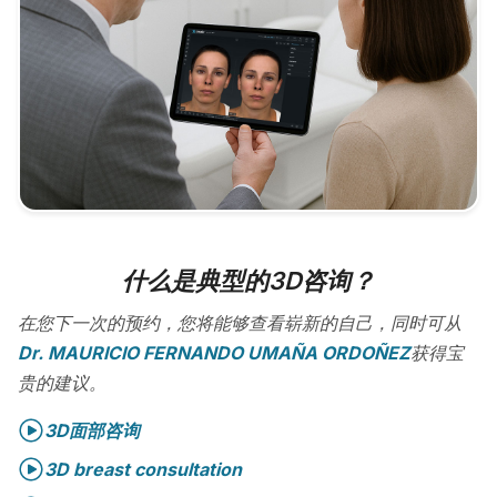
什么是典型的3D咨询？
在您下一次的预约，您将能够查看崭新的自己，同时可从
Dr. MAURICIO FERNANDO UMAÑA ORDOÑEZ
获得宝
贵的建议。
3D面部咨询
3D breast consultation