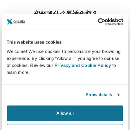
想知道什么最适合您？
咨询后，
Dr. MAURICIO FERNANDO UMAÑA
ORDOÑEZ
可以让您通过自己的Crisalix帐户在家中观看您
的术后新图像。这样，您就可以与家人，朋友或任何您想征
This website uses cookies
询意见的人分享它.
Welcome! We use cookies to personalize your browsing
experience. By clicking "Allow all," you agree to our use
现在就可以看到崭新的自己！
of cookies. Review our
Privacy and Cookie Policy
to
learn more.
Show details
容易安全
Allow all
Crisalix 始终致力于保护您的个人隐私。我们的服务
器是完全加密的：您的信息是安全并且私密的。