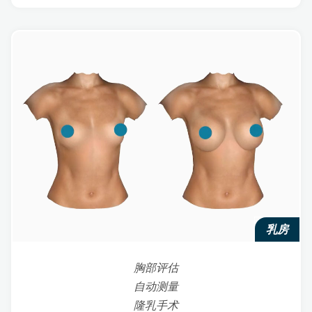
乳房
胸部评估
自动测量
隆乳手术