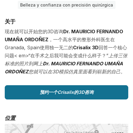
Belleza y confianza con precisión quirúrgica
关于
现在就可以开始您的3D咨询
Dr. MAURICIO FERNANDO
UMAÑA ORDOÑEZ
，一个高水平的整形外科医生在
Granada, Spain使用独一无二的
Crisalix 3D
回答一个核心
问题< em>“在手术之后我可能会变成什么样子？”
上传三张
标准的照片到网上
Dr. MAURICIO FERNANDO UMAÑA
ORDOÑEZ
您就可以在3D模拟仿真里面看到崭新的自己。
预约一个Crisalix的3D咨询
位置