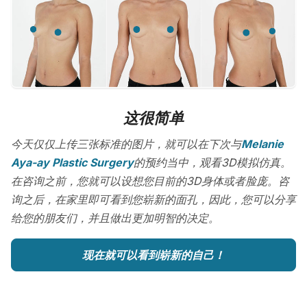
这很简单
今天仅仅上传三张标准的图片，就可以在下次与
Melanie
Aya-ay Plastic Surgery
的预约当中，观看3D模拟仿真。
在咨询之前，您就可以设想您目前的3D身体或者脸庞。咨
询之后，在家里即可看到您崭新的面孔，因此，您可以分享
给您的朋友们，并且做出更加明智的决定。
现在就可以看到崭新的自己！