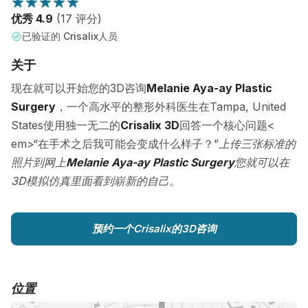
优秀 4.9
(17 评分)
已验证的 Crisalix人员
关于
现在就可以开始您的3D咨询
Melanie Aya-ay Plastic
Surgery
，一个高水平的整形外科医生在Tampa, United
States使用独一无二的
Crisalix 3D
回答一个核心问题<
em>“在手术之后我可能会变成什么样子？”
上传三张标准的
照片到网上
Melanie Aya-ay Plastic Surgery
您就可以在
3D模拟仿真里面看到崭新的自己。
预约一个Crisalix的3D咨询
位置