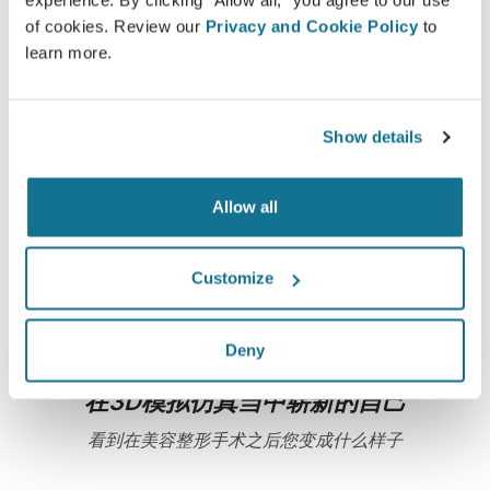
Crisalix 始终致力于保护您的个人隐私。我们的服务
of cookies. Review our
Privacy and Cookie Policy
to
器是完全加密的：您的信息是安全并且私密的。
learn more.
Show details
高新技术
超过100国家的医生们，已经开始使用第一部基于网
Allow all
络，适用于美容整形手术的3D模拟器，同时，一些美
容整容协会也极力推荐它。
Customize
Deny
在3D模拟仿真当中崭新的自己
看到在美容整形手术之后您变成什么样子