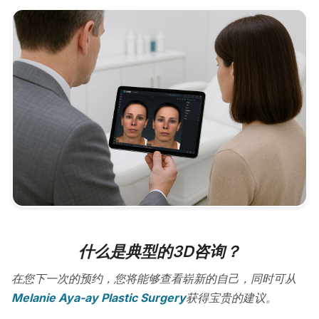
什么是典型的3D咨询？
在您下一次的预约，您将能够查看崭新的自己，同时可从
Melanie Aya-ay Plastic Surgery
获得宝贵的建议。