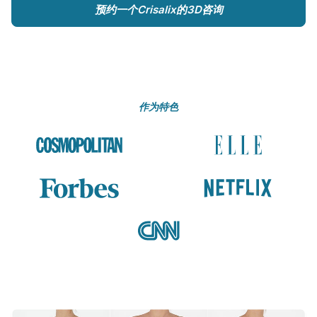
预约一个Crisalix的3D咨询
作为特色