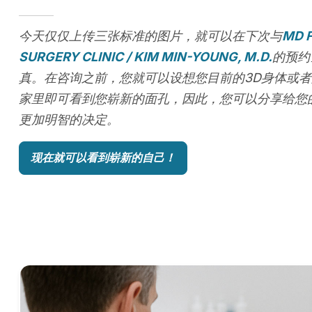
今天仅仅上传三张标准的图片，就可以在下次与
MD 
SURGERY CLINIC / KIM MIN-YOUNG, M.D.
的预约
真。在咨询之前，您就可以设想您目前的3D身体或
家里即可看到您崭新的面孔，因此，您可以分享给您
更加明智的决定。
现在就可以看到崭新的自己！