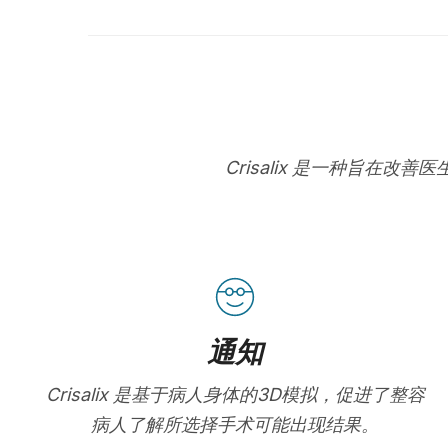
Crisalix 是一种旨
通知
Crisalix 是基于病人身体的3D模拟，促进了整容
病人了解所选择手术可能出现结果。