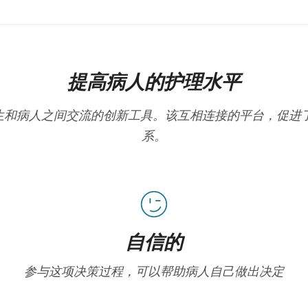
提高病人的护理水平
在改善医生和病人之间交流的创新工具。该互相连接的平台，促
系。
自信的
参与这项决策过程，可以帮助病人自己做出决定