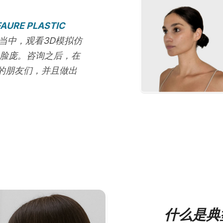
FAURE PLASTIC
当中，观看3D模拟仿
者脸庞。咨询之后，在
的朋友们，并且做出
什么是典