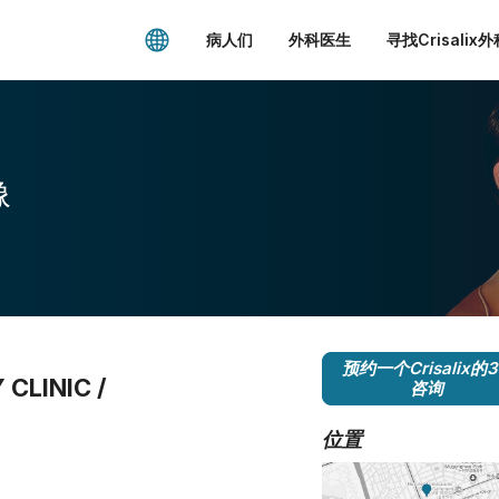
病人们
外科医生
寻找Crisalix
像
预约一个Crisalix的
CLINIC /
咨询
位置