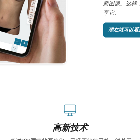
新图像。这样
享它.
现在就可以看
高新技术