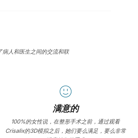
进了病人和医生之间的交流和联
满意的
100%的女性说，在整形手术之前，通过观看
Crisalix的3D模拟之后，她们要么满足，要么非常