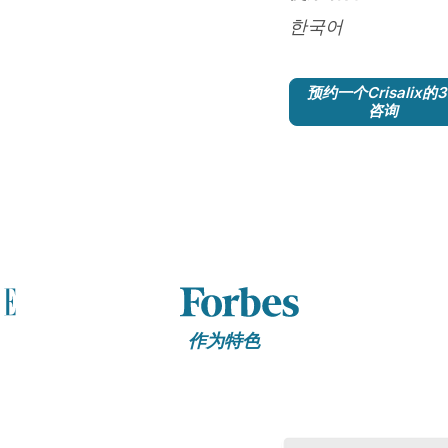
한국어
预约一个Crisalix的
咨询
作为特色