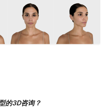
型的3D咨询？