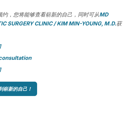
预约，您将能够查看崭新的自己，同时可从
MD
IC SURGERY CLINIC / KIM MIN-YOUNG, M.D.
获
。
询
consultation
询
到崭新的自己！