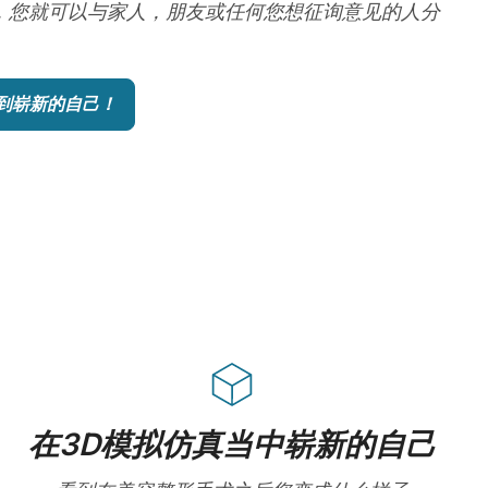
，您就可以与家人，朋友或任何您想征询意见的人分
到崭新的自己！
在3D模拟仿真当中崭新的自己