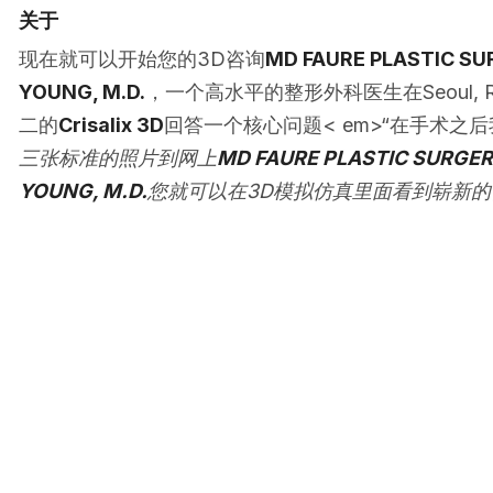
关于
现在就可以开始您的3D咨询
MD FAURE PLASTIC SUR
YOUNG, M.D.
，一个高水平的整形外科医生在Seoul, Rep
二的
Crisalix 3D
回答一个核心问题< em>“在手术之
三张标准的照片到网上
MD FAURE PLASTIC SURGERY
YOUNG, M.D.
您就可以在3D模拟仿真里面看到崭新的