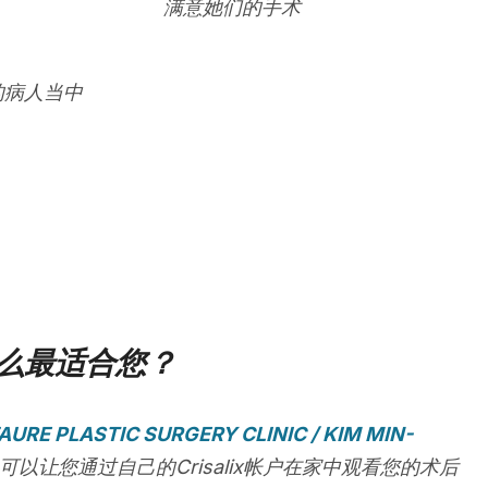
满意她们的手术
的病人当中
么最适合您？
AURE PLASTIC SURGERY CLINIC / KIM MIN-
可以让您通过自己的Crisalix帐户在家中观看您的术后