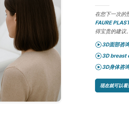
在您下一次的
FAURE PLAST
得宝贵的建议
3D面部咨
3D breast 
3D身体咨
现在就可以看