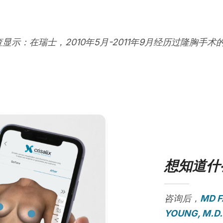
查显示：在瑞士，2010年5月-2011年9月经历过隆胸手术
想知道什
咨询后，
MD F
YOUNG, M.D.