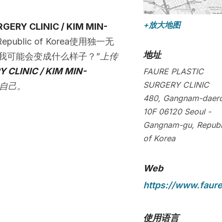
+放大地图
GERY CLINIC / KIM MIN-
ublic of Korea使用独一无
地址
后我可能会变成什么样子？”
上传
 CLINIC / KIM MIN-
FAURE PLASTIC
SURGERY CLINIC
自己。
480, Gangnam-daer
10F
06120
Seoul
-
Gangnam-gu
,
Republ
of Korea
Web
https://www.faur
使用语言