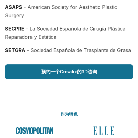
ASAPS
- American Society for Aesthetic Plastic
Surgery
SECPRE
- La Sociedad Española de Cirugía Plástica,
Reparadora y Estética
SETGRA
- Sociedad Española de Trasplante de Grasa
预约一个Crisalix的3D咨询
作为特色