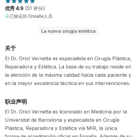
优秀 4.9
(51 评分)
已验证的 Crisalix人员
La nueva cirugía estética
关于
El Dr. Oriol Vernetta es especialista en Cirugía Plástica,
Reparadora y Estética. La base de su trabajo reside en
la atención de la máxima calidad hacia cada paciente y
en la mayor excelencia técnica en sus intervenciones.
职业声明
El Dr. Oriol Vernetta es licenciado en Medicina por la
Universitat de Barcelona y especialista en Cirugía
Plástica, Reparadora y Estética vía MIR, la única
forma de acreditación oficial en España. Además de su