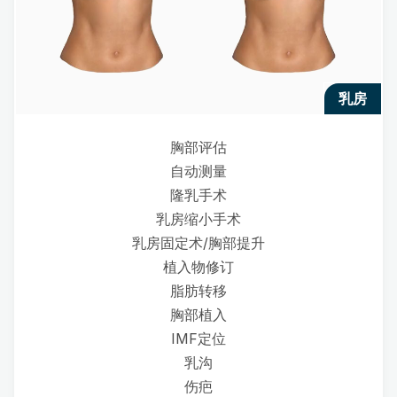
乳房
胸部评估
自动测量
隆乳手术
乳房缩小手术
乳房固定术/胸部提升
植入物修订
脂肪转移
胸部植入
IMF定位
乳沟
伤疤