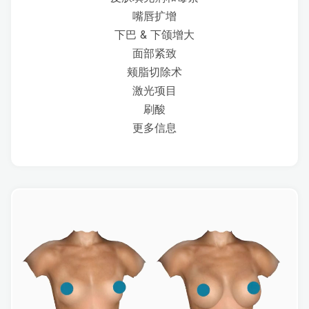
嘴唇扩增
下巴 & 下颌增大
面部紧致
颊脂切除术
激光项目
刷酸
更多信息