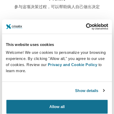
参与这项决策过程，可以帮助病人自己做出决定
满意的
This website uses cookies
100%的女性说，在整形手术之前，通过观看Crisalix
Welcome! We use cookies to personalize your browsing
的3D模拟之后，她们要么满足，要么非常满意她们的
experience. By clicking "Allow all," you agree to our use
手术
of cookies. Review our
Privacy and Cookie Policy
to
learn more.
*在线调查显示：在瑞士，2010年5月-2011年9月经历过隆胸手术的
病人当中
Show details
Allow all