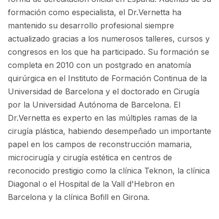
formación como especialista, el Dr.Vernetta ha
mantenido su desarrollo profesional siempre
actualizado gracias a los numerosos talleres, cursos y
congresos en los que ha participado. Su formación se
completa en 2010 con un postgrado en anatomía
quirúrgica en el Instituto de Formación Continua de la
Universidad de Barcelona y el doctorado en Cirugía
por la Universidad Autónoma de Barcelona. El
Dr.Vernetta es experto en las múltiples ramas de la
cirugía plástica, habiendo desempeñado un importante
papel en los campos de reconstrucción mamaria,
microcirugía y cirugía estética en centros de
reconocido prestigio como la clínica Teknon, la clínica
Diagonal o el Hospital de la Vall d'Hebron en
Barcelona y la clínica Bofill en Girona.