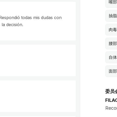
嘴部
抽脂
 Respondió todas mis dudas con
la decisión.
肉毒
腰部
自体
面部
委员
FILA
Recon