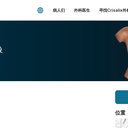
病人们
外科医生
寻找Crisalix
像
位置