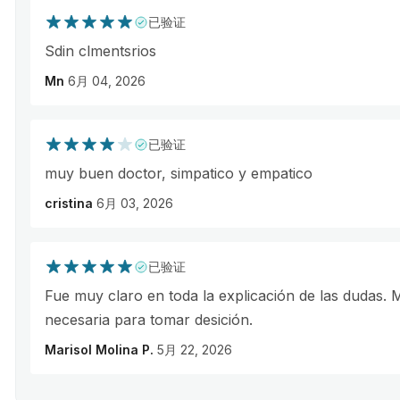
已验证
Sdin clmentsrios
Mn
6月 04, 2026
已验证
muy buen doctor, simpatico y empatico
cristina
6月 03, 2026
已验证
Fue muy claro en toda la explicación de las dudas.
necesaria para tomar desición.
Marisol Molina P.
5月 22, 2026