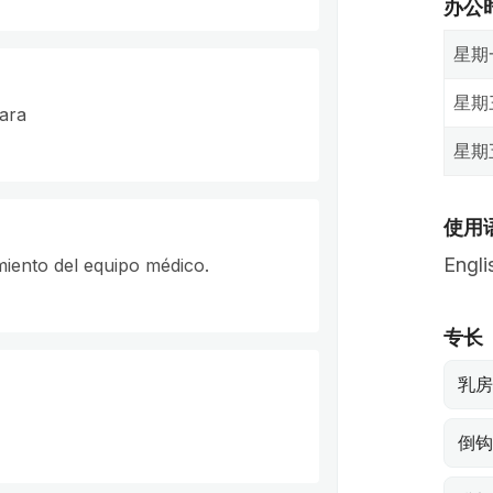
办公
星期
星期
lara
星期
使用
Engli
iento del equipo médico.
专长
乳房
倒钩