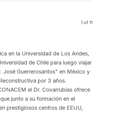
1
of 11
dica en la Universidad de Los Andes,
Universidad de Chile para luego viajar
Dr. José Guerrerosantos" en México y
y Reconstructiva por 3 años.
r CONACEM el Dr. Covarrubias ofrece
 que junto a su formación en el
 en prestigiosos centros de EEUU,