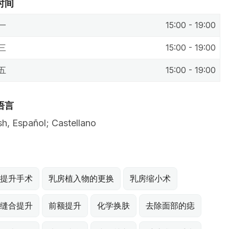
时间
一
15:00 - 19:00
三
15:00 - 19:00
五
15:00 - 19:00
语言
sh, Español; Castellano
提升手术
乳房植入物的更换
乳房缩小术
缝合提升
前额提升
化学换肤
去除面部的痣