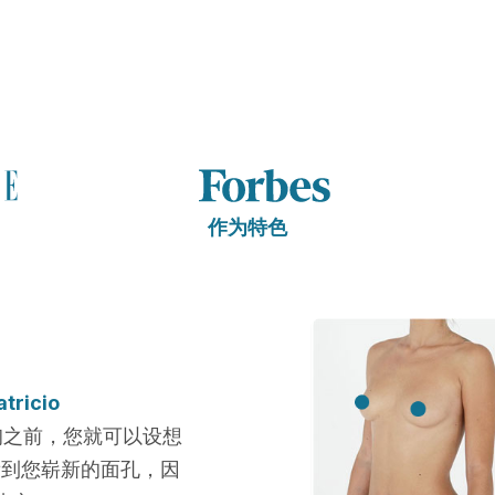
作为特色
atricio
询之前，您就可以设想
看到您崭新的面孔，因