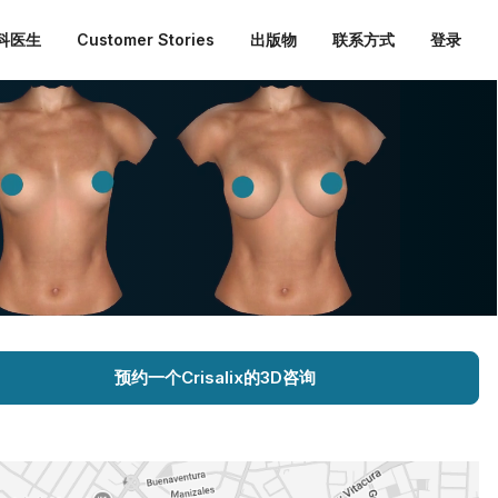
外科医生
Customer Stories
出版物
联系方式
登录
预约一个Crisalix的3D咨询