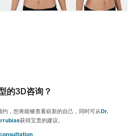
型的3D咨询？
预约，您将能够查看崭新的自己，同时可从
Dr.
arrubias
获得宝贵的建议。
consultation