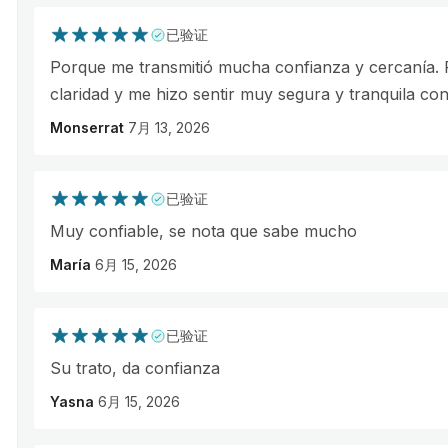
已验证
Porque me transmitió mucha confianza y cercanía.
claridad y me hizo sentir muy segura y tranquila con 
Monserrat
7月 13, 2026
已验证
Muy confiable, se nota que sabe mucho
María
6月 15, 2026
已验证
Su trato, da confianza
Yasna
6月 15, 2026