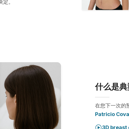
决定。
什么是典
在您下一次的
Patricio Cov
3D breast 