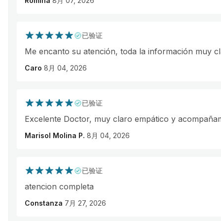
Romina
8月 07, 2026
已验证
Me encanto su atención, toda la información muy c
Caro
8月 04, 2026
已验证
Excelente Doctor, muy claro empático y acompañam
Marisol Molina P.
8月 04, 2026
已验证
atencion completa
Constanza
7月 27, 2026