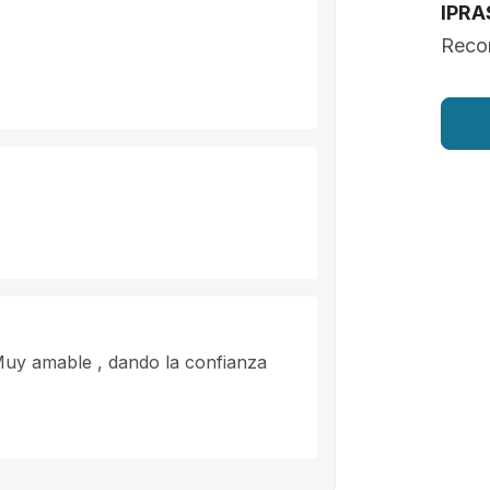
IPRA
Recon
 Muy amable , dando la confianza