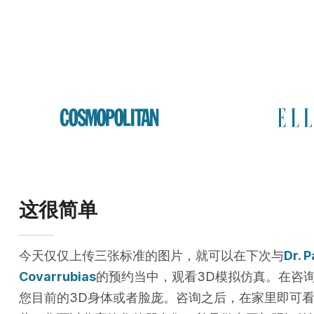
这很简单
今天仅仅上传三张标准的图片，就可以在下次与
Dr. P
Covarrubias
的预约当中，观看3D模拟仿真。在咨
您目前的3D身体或者脸庞。咨询之后，在家里即可