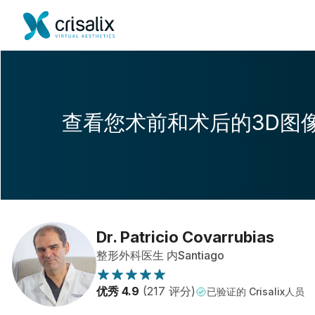
查看您术前和术后的3D图
Dr. Patricio Covarrubias
整形外科医生 内Santiago
优秀 4.9
(217 评分)
已验证的 Crisalix人员