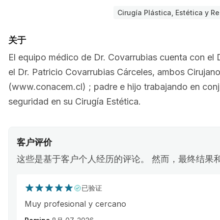
Cirugía Plástica, Estética y R
关于
El equipo médico de Dr. Covarrubias cuenta con el 
el Dr. Patricio Covarrubias Cárceles, ambos Cirujano
(www.conacem.cl) ; padre e hijo trabajando en conj
seguridad en su Cirugía Estética.
客户评价
这些是基于客户个人经历的评论。 然而，最终结果
已验证
Muy profesional y cercano