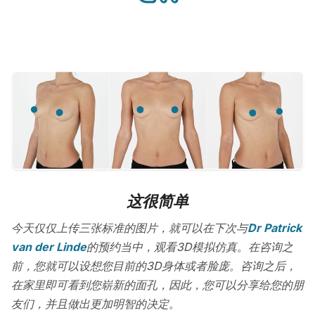
这很简单
今天仅仅上传三张标准的图片，就可以在下次与
Dr Patrick
van der Linde
的预约当中，观看3D模拟仿真。在咨询之
前，您就可以设想您目前的3D身体或者脸庞。咨询之后，
在家里即可看到您崭新的面孔，因此，您可以分享给您的朋
友们，并且做出更加明智的决定。