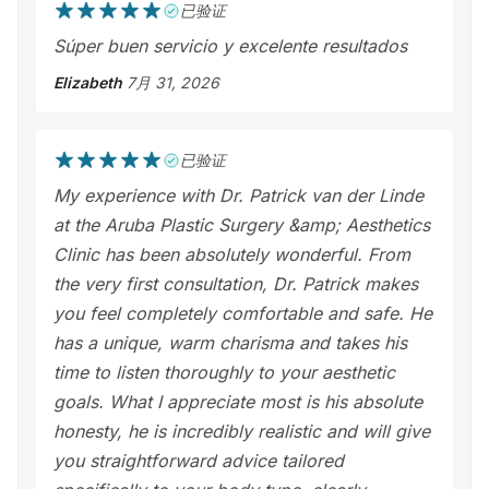
已验证
Súper buen servicio y excelente resultados
Elizabeth
7月 31, 2026
已验证
​My experience with Dr. Patrick van der Linde
at the Aruba Plastic Surgery &amp; Aesthetics
Clinic has been absolutely wonderful. From
the very first consultation, Dr. Patrick makes
you feel completely comfortable and safe. He
has a unique, warm charisma and takes his
time to listen thoroughly to your aesthetic
goals. What I appreciate most is his absolute
honesty, he is incredibly realistic and will give
you straightforward advice tailored