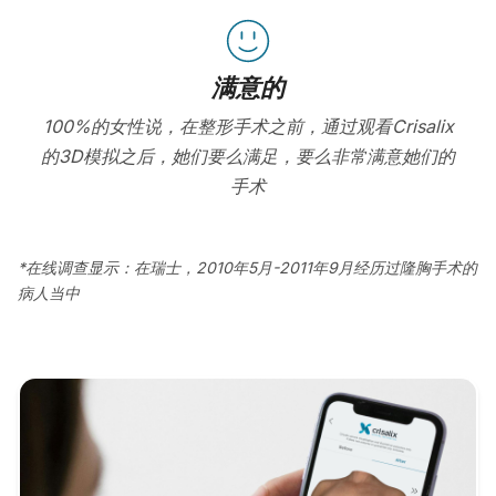
满意的
100%的女性说，在整形手术之前，通过观看Crisalix
的3D模拟之后，她们要么满足，要么非常满意她们的
手术
*在线调查显示：在瑞士，2010年5月-2011年9月经历过隆胸手术的
病人当中