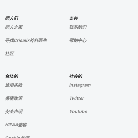
病人们
支持
病人之家
联系我们
寻找Crisalix外科医生
帮助中心
社区
合法的
社会的
通用条款
Instagram
保密政策
Twitter
安全声明
Youtube
HIPAA兼容
Cookie 设置