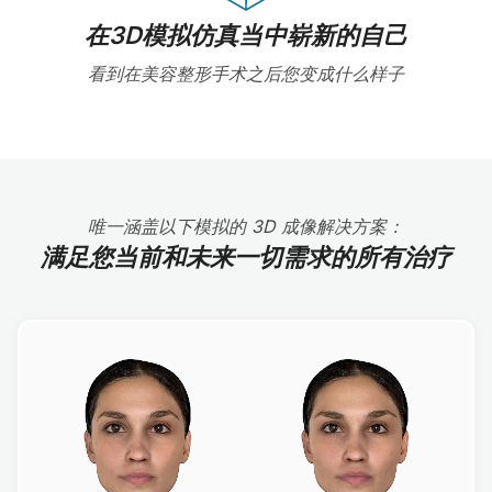
在3D模拟仿真当中崭新的自己
看到在美容整形手术之后您变成什么样子
唯一涵盖以下模拟的 3D 成像解决方案：
满足您当前和未来一切需求的所有治疗