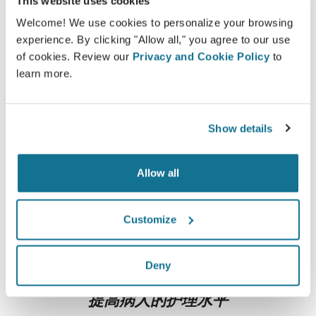
This website uses cookies
什么是典型的3D咨询？
Welcome! We use cookies to personalize your browsing
在您下一次的预约，您将能够查看崭新的自己，同时可从
experience. By clicking "Allow all," you agree to our use
of cookies. Review our
Privacy and Cookie Policy
to
Dr Patrick van der Linde
获得宝贵的建议。
learn more.
3D面部咨询
3D breast consultation
Show details
3D身体咨询
Allow all
现在就可以看到崭新的自己！
Customize
Deny
提高病人的护理水平