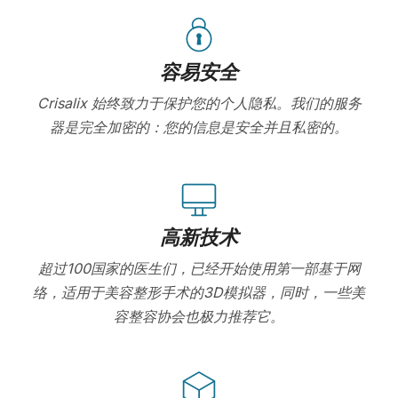
容易安全
Crisalix 始终致力于保护您的个人隐私。我们的服务
器是完全加密的：您的信息是安全并且私密的。
高新技术
超过100国家的医生们，已经开始使用第一部基于网
络，适用于美容整形手术的3D模拟器，同时，一些美
容整容协会也极力推荐它。