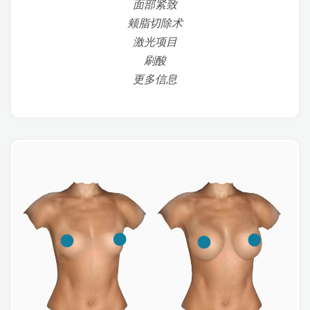
面部紧致
颊脂切除术
激光项目
刷酸
更多信息