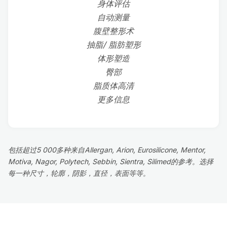
身体评估
自动测量
腹壁整形术
抽脂/ 脂肪塑形
体形塑造
臀部
脂质体高清
更多信息
包括超过5 000多种来自Allergan, Arion, Eurosilicone, Mentor,
Motiva, Nagor, Polytech, Sebbin, Sientra, Silimed的参考。选择
每一种尺寸，轮廓，阴影，直径，表面等等。