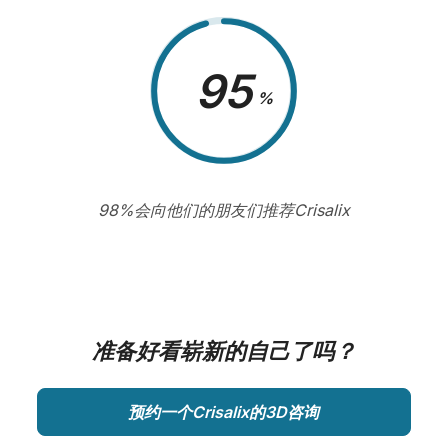
98
%
98%会向他们的朋友们推荐Crisalix
准备好看崭新的自己了吗？
预约一个Crisalix的3D咨询