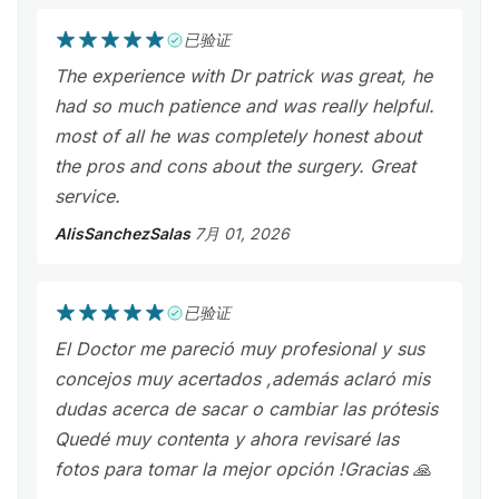
已验证
The experience with Dr patrick was great, he
had so much patience and was really helpful.
most of all he was completely honest about
the pros and cons about the surgery. Great
service.
AlisSanchezSalas
7月 01, 2026
已验证
El Doctor me pareció muy profesional y sus
concejos muy acertados ,además aclaró mis
dudas acerca de sacar o cambiar las prótesis
Quedé muy contenta y ahora revisaré las
fotos para tomar la mejor opción !Gracias 🙏