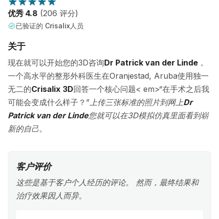
优秀 4.8
(206 评分)
已验证的 Crisalix人员
关于
现在就可以开始您的3D咨询
Dr Patrick van der Linde
，
一个高水平的整形外科医生在Oranjestad, Aruba使用独一
无二的
Crisalix 3D
回答一个核心问题< em>“在手术之后我
可能会变成什么样子？”
上传三张标准的照片到网上
Dr
Patrick van der Linde
您就可以在3D模拟仿真里面看到崭
新的自己。
客户评价
这些是基于客户个人经历的评论。 然而，最终结果和
治疗效果因人而异。