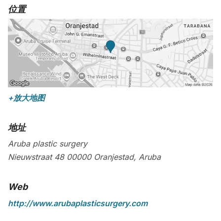
位置
+放大地图
地址
Aruba plastic surgery
Nieuwstraat 48
00000
Oranjestad
,
Aruba
Web
http://www.arubaplasticsurgery.com