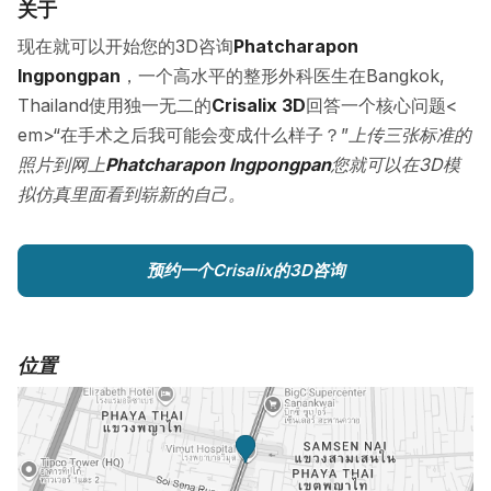
关于
现在就可以开始您的3D咨询
Phatcharapon
Ingpongpan
，一个高水平的整形外科医生在Bangkok,
Thailand使用独一无二的
Crisalix 3D
回答一个核心问题<
em>“在手术之后我可能会变成什么样子？”
上传三张标准的
照片到网上
Phatcharapon Ingpongpan
您就可以在3D模
拟仿真里面看到崭新的自己。
预约一个Crisalix的3D咨询
位置