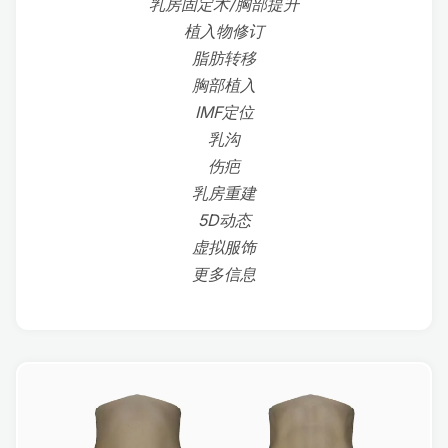
乳房固定术/胸部提升
植入物修订
脂肪转移
胸部植入
IMF定位
乳沟
伤疤
乳房重建
5D动态
虚拟服饰
更多信息