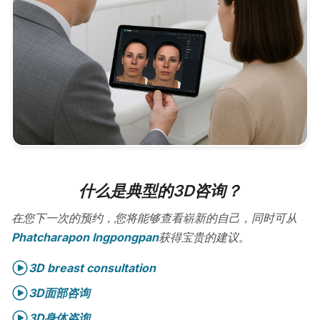
什么是典型的3D咨询？
在您下一次的预约，您将能够查看崭新的自己，同时可从
Phatcharapon Ingpongpan
获得宝贵的建议。
3D breast consultation
3D面部咨询
3D身体咨询