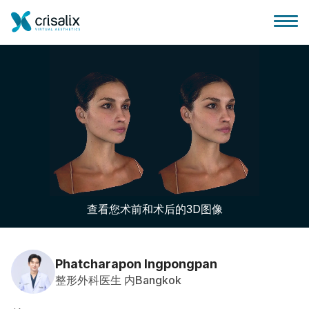
外科医生之家
3D商务平台
查看您术前和术后的3D图像
套餐
客户评价
Phatcharapon Ingpongpan
整形外科医生 内Bangkok