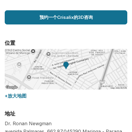
预约一个Crisalix的3D咨询
位置
+放大地图
地址
Dr. Ronan Newgman
avenida Palmares, 662
87.045290
Maringa
-
Parana
,