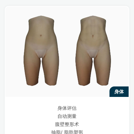
身体
身体评估
自动测量
腹壁整形术
抽脂/ 脂肪塑形