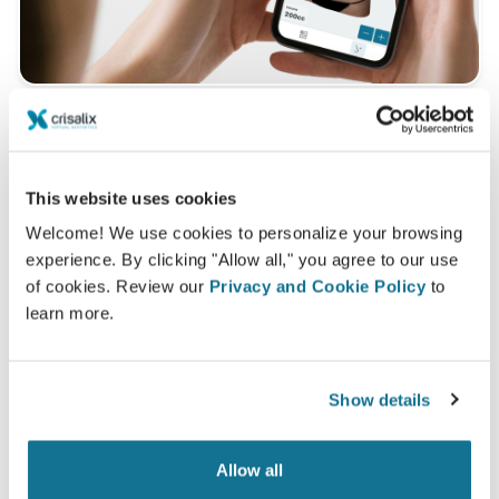
想知道什么最适合您？
咨询后，
Dr. Ronan Newgman Gomes
可以让您通过自己
This website uses cookies
的Crisalix帐户在家中观看您的术后新图像。这样，您就可
Welcome! We use cookies to personalize your browsing
以与家人，朋友或任何您想征询意见的人分享它.
experience. By clicking "Allow all," you agree to our use
of cookies. Review our
Privacy and Cookie Policy
to
learn more.
现在就可以看到崭新的自己！
Show details
Allow all
容易安全