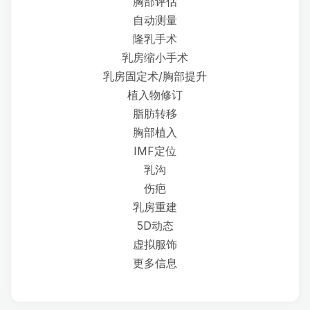
胸部评估
自动测量
隆乳手术
乳房缩小手术
乳房固定术/胸部提升
植入物修订
脂肪转移
胸部植入
IMF定位
乳沟
伤疤
乳房重建
5D动态
虚拟服饰
更多信息