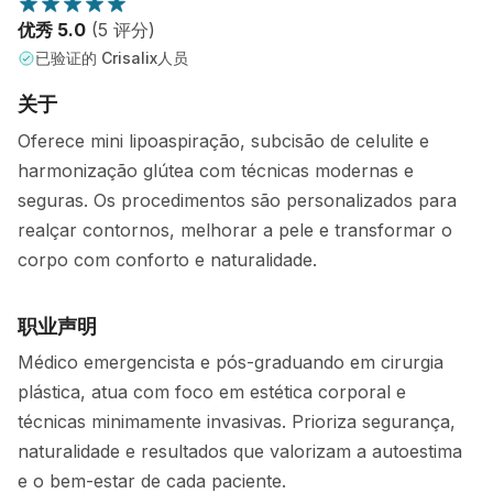
优秀 5.0
(5 评分)
已验证的 Crisalix人员
关于
Oferece mini lipoaspiração, subcisão de celulite e
harmonização glútea com técnicas modernas e
seguras. Os procedimentos são personalizados para
realçar contornos, melhorar a pele e transformar o
corpo com conforto e naturalidade.
职业声明
Médico emergencista e pós-graduando em cirurgia
plástica, atua com foco em estética corporal e
técnicas minimamente invasivas. Prioriza segurança,
naturalidade e resultados que valorizam a autoestima
e o bem-estar de cada paciente.