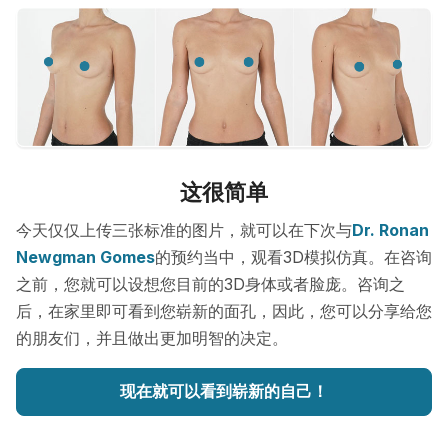
这很简单
今天仅仅上传三张标准的图片，就可以在下次与
Dr. Ronan
Newgman Gomes
的预约当中，观看3D模拟仿真。在咨询
之前，您就可以设想您目前的3D身体或者脸庞。咨询之
后，在家里即可看到您崭新的面孔，因此，您可以分享给您
的朋友们，并且做出更加明智的决定。
现在就可以看到崭新的自己！