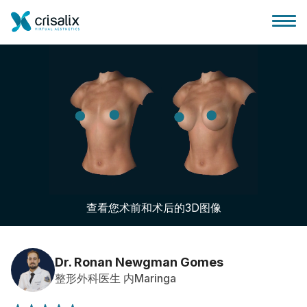
外科医生之家
3D商务平台
查看您术前和术后的3D图像
套餐
客户评价
Dr. Ronan Newgman Gomes
整形外科医生 内Maringa