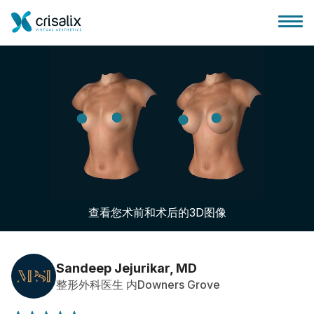
外科医生之家
3D商务平台
查看您术前和术后的3D图像
套餐
客户评价
Sandeep Jejurikar, MD
整形外科医生 内Downers Grove