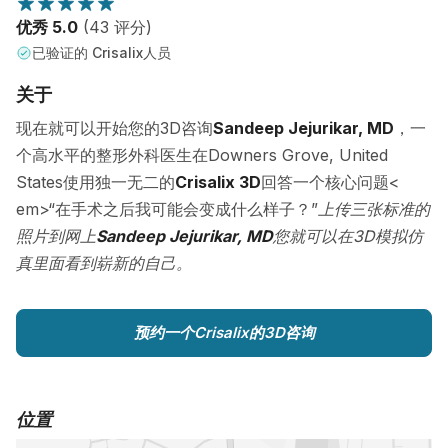
优秀 5.0
(43 评分)
已验证的 Crisalix人员
关于
现在就可以开始您的3D咨询
Sandeep Jejurikar, MD
，一
个高水平的整形外科医生在Downers Grove, United
States使用独一无二的
Crisalix 3D
回答一个核心问题<
em>“在手术之后我可能会变成什么样子？”
上传三张标准的
照片到网上
Sandeep Jejurikar, MD
您就可以在3D模拟仿
真里面看到崭新的自己。
预约一个Crisalix的3D咨询
位置