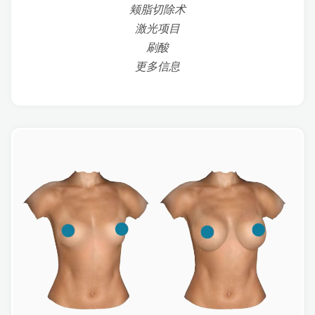
颊脂切除术
激光项目
刷酸
更多信息