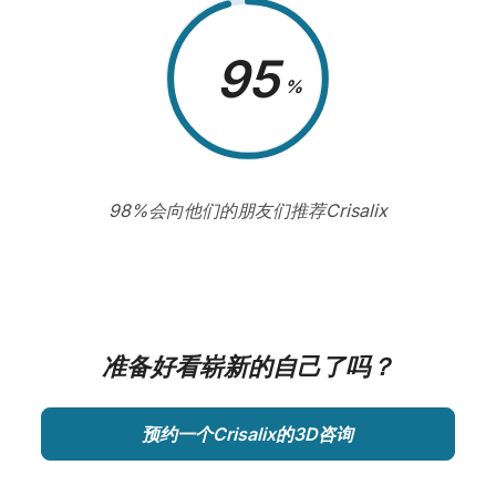
98
%
98%会向他们的朋友们推荐Crisalix
准备好看崭新的自己了吗？
预约一个Crisalix的3D咨询