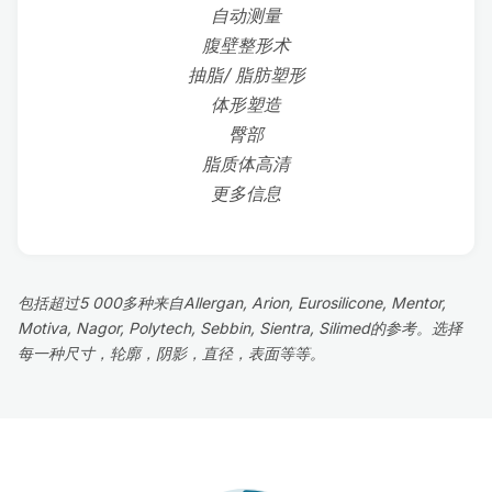
自动测量
腹壁整形术
抽脂/ 脂肪塑形
体形塑造
臀部
脂质体高清
更多信息
包括超过5 000多种来自Allergan, Arion, Eurosilicone, Mentor,
Motiva, Nagor, Polytech, Sebbin, Sientra, Silimed的参考。选择
每一种尺寸，轮廓，阴影，直径，表面等等。