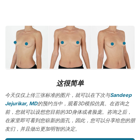
这很简单
今天仅仅上传三张标准的图片，就可以在下次与
Sandeep
Jejurikar, MD
的预约当中，观看3D模拟仿真。在咨询之
前，您就可以设想您目前的3D身体或者脸庞。咨询之后，
在家里即可看到您崭新的面孔，因此，您可以分享给您的朋
友们，并且做出更加明智的决定。