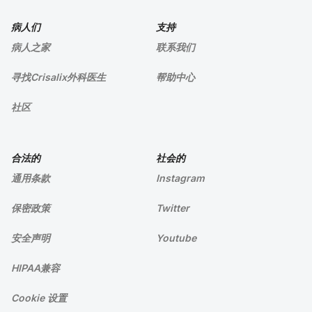
病人们
支持
病人之家
联系我们
寻找Crisalix外科医生
帮助中心
社区
合法的
社会的
通用条款
Instagram
保密政策
Twitter
安全声明
Youtube
HIPAA兼容
Cookie 设置