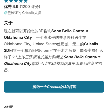
优秀 4.9
(1200 评分)
已验证的 Crisalix人员
关于
现在就可以开始您的3D咨询
Sono Bello Contour
Oklahoma City
，一个高水平的整形外科医生在
Oklahoma City, United States使用独一无二的
Crisalix
3D
回答一个核心问题< em>“在手术之后我可能会变成什么
样子？”
上传三张标准的照片到网上
Sono Bello Contour
Oklahoma City
您就可以在3D模拟仿真里面看到崭新的自
己。
预约一个Crisalix的3D咨询
位置