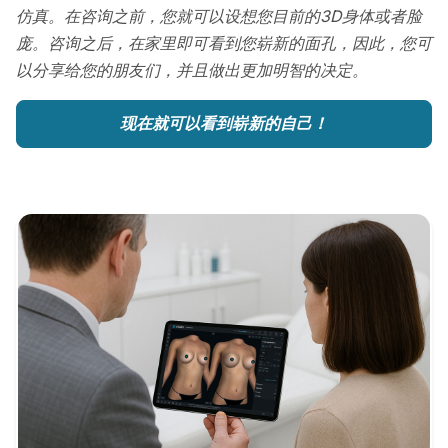
仿真。在咨询之前，您就可以设想您目前的3D身体或者脸
庞。咨询之后，在家里即可看到您崭新的面孔，因此，您可
以分享给您的朋友们，并且做出更加明智的决定。
现在就可以看到崭新的自己！