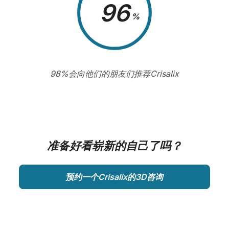
98
%
98%会向他们的朋友们推荐Crisalix
准备好看崭新的自己了吗？
预约一个Crisalix的3D咨询