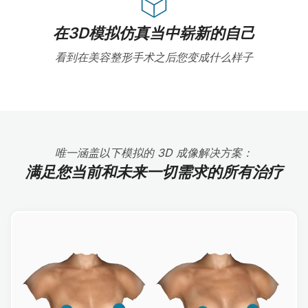
在3D模拟仿真当中崭新的自己
看到在美容整形手术之后您变成什么样子
唯一涵盖以下模拟的 3D 成像解决方案：
满足您当前和未来一切需求的所有治疗