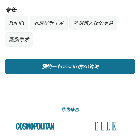
专长
Full lift
乳房提升手术
乳房植入物的更换
隆胸手术
预约一个Crisalix的3D咨询
作为特色