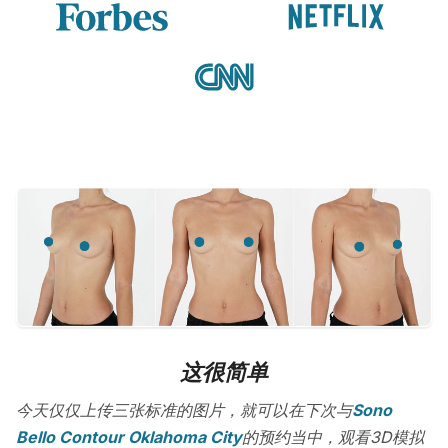
这很简单
今天仅仅上传三张标准的图片，就可以在下次与
Sono
Bello Contour Oklahoma City
的预约当中，观看3D模拟