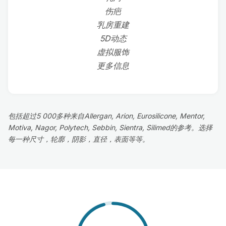
伤疤
乳房重建
5D动态
虚拟服饰
更多信息
包括超过5 000多种来自Allergan, Arion, Eurosilicone, Mentor,
Motiva, Nagor, Polytech, Sebbin, Sientra, Silimed的参考。选择
每一种尺寸，轮廓，阴影，直径，表面等等。