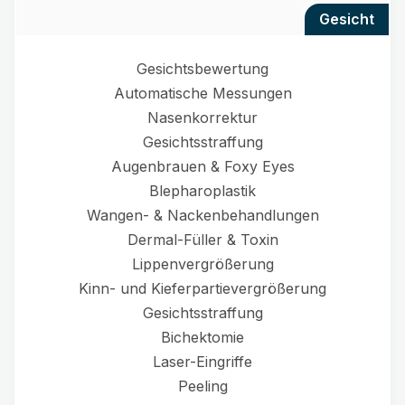
gesicht
Gesichtsbewertung
Automatische Messungen
Nasenkorrektur
Gesichtsstraffung
Augenbrauen & Foxy Eyes
Blepharoplastik
Wangen- & Nackenbehandlungen
Dermal-Füller & Toxin
Lippenvergrößerung
Kinn- und Kieferpartievergrößerung
Gesichtsstraffung
Bichektomie
Laser-Eingriffe
Peeling