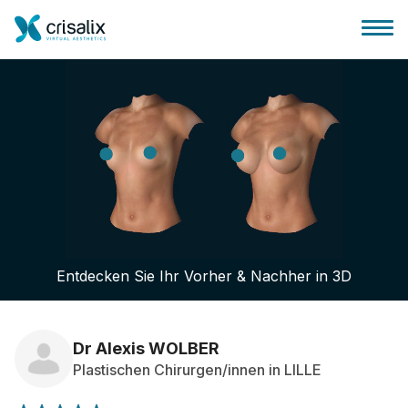
Startseite für Chirurgen
3D-Business-Plattform
Entdecken Sie Ihr Vorher & Nachher in 3D
Pläne
Bewertungen von Patienten
Dr Alexis WOLBER
Plastischen Chirurgen/innen in LILLE