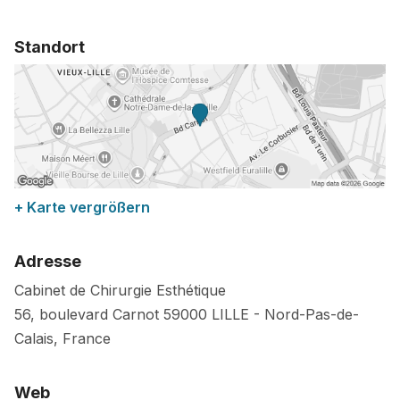
Standort
+ Karte vergrößern
Adresse
Cabinet de Chirurgie Esthétique
56, boulevard Carnot
59000
LILLE
-
Nord-Pas-de-
Calais
,
France
Web