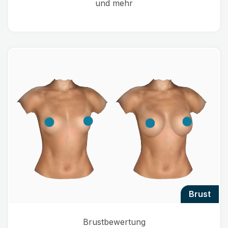
und mehr
brust
Brustbewertung