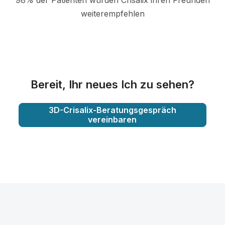
98% der Patienten würden Crisalix ihren Freunden
weiterempfehlen
Bereit, Ihr neues Ich zu sehen?
3D-Crisalix-Beratungsgespräch
vereinbaren