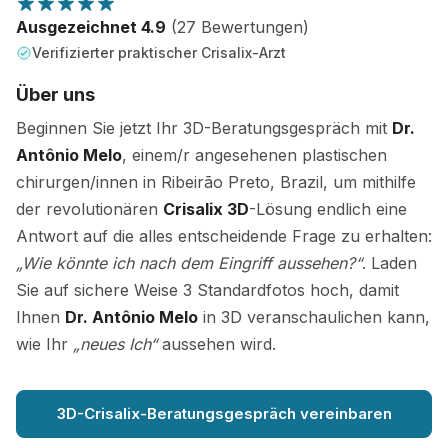
Ausgezeichnet 4.9
(27 Bewertungen)
Verifizierter praktischer Crisalix-Arzt
Über uns
Beginnen Sie jetzt Ihr 3D-Beratungsgespräch mit
Dr.
Antônio Melo
, einem/r angesehenen plastischen
chirurgen/innen in Ribeirão Preto, Brazil, um mithilfe
der revolutionären
Crisalix 3D
-Lösung endlich eine
Antwort auf die alles entscheidende Frage zu erhalten:
„Wie könnte ich nach dem Eingriff aussehen?“
. Laden
Sie auf sichere Weise 3 Standardfotos hoch, damit
Ihnen
Dr. Antônio Melo
in 3D veranschaulichen kann,
wie Ihr
„neues Ich“
aussehen wird.
3D-Crisalix-Beratungsgespräch vereinbaren