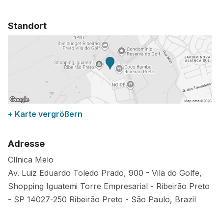
Standort
+ Karte vergrößern
Adresse
Clínica Melo
Av. Luiz Eduardo Toledo Prado, 900 - Vila do Golfe,
Shopping Iguatemi Torre Empresarial - Ribeirão Preto
- SP
14027-250
Ribeirão Preto
-
São Paulo
,
Brazil