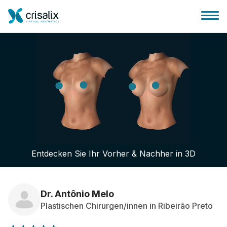
Startseite für Chirurgen
3D-Business-Plattform
Entdecken Sie Ihr Vorher & Nachher in 3D
Pläne
Bewertungen von Patienten
Dr. Antônio Melo
Plastischen Chirurgen/innen in Ribeirão Preto