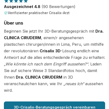
Ausgezeichnet 4.8
(90 Bewertungen)
Verifizierter praktischer Crisalix-Arzt
Über uns
Beginnen Sie jetzt Ihr 3D-Beratungsgespräch mit
Dra.
CLINICA CIRUDERM
, einem/r angesehenen
plastischen chirurgen/innen in Lima, Peru, um mithilfe
der revolutionären
Crisalix 3D
-Lösung endlich eine
Antwort auf die alles entscheidende Frage zu erhalten:
„Wie könnte ich nach dem Eingriff aussehen?“
. Laden
Sie auf sichere Weise 3 Standardfotos hoch, damit
Ihnen
Dra. CLINICA CIRUDERM
in 3D
veranschaulichen kann, wie Ihr
„neues Ich“
aussehen
wird.
3D-Crisalix-Beratungsgespräch vereinbaren