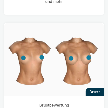
und mehr
brust
Brustbewertung