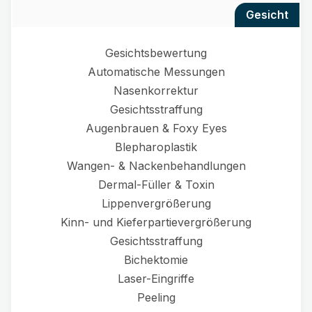
gesicht
Gesichtsbewertung
Automatische Messungen
Nasenkorrektur
Gesichtsstraffung
Augenbrauen & Foxy Eyes
Blepharoplastik
Wangen- & Nackenbehandlungen
Dermal-Füller & Toxin
Lippenvergrößerung
Kinn- und Kieferpartievergrößerung
Gesichtsstraffung
Bichektomie
Laser-Eingriffe
Peeling