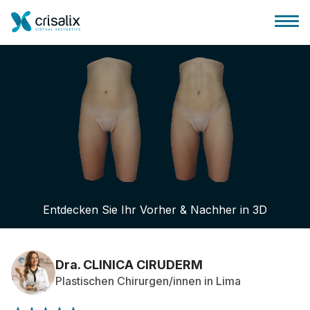
Startseite für Chirurgen
3D-Business-Plattform
Entdecken Sie Ihr Vorher & Nachher in 3D
Pläne
Bewertungen von Patienten
Dra. CLINICA CIRUDERM
Plastischen Chirurgen/innen in Lima