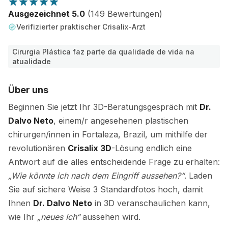
Ausgezeichnet 5.0
(149 Bewertungen)
Verifizierter praktischer Crisalix-Arzt
Cirurgia Plástica faz parte da qualidade de vida na
atualidade
Über uns
Beginnen Sie jetzt Ihr 3D-Beratungsgespräch mit
Dr.
Dalvo Neto
, einem/r angesehenen plastischen
chirurgen/innen in Fortaleza, Brazil, um mithilfe der
revolutionären
Crisalix 3D
-Lösung endlich eine
Antwort auf die alles entscheidende Frage zu erhalten:
„Wie könnte ich nach dem Eingriff aussehen?“
. Laden
Sie auf sichere Weise 3 Standardfotos hoch, damit
Ihnen
Dr. Dalvo Neto
in 3D veranschaulichen kann,
wie Ihr
„neues Ich“
aussehen wird.