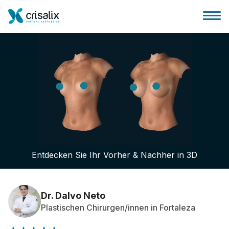
Startseite für Chirurgen
3D-Business-Plattform
Entdecken Sie Ihr Vorher & Nachher in 3D
Pläne
Bewertungen von Patienten
Dr. Dalvo Neto
Plastischen Chirurgen/innen in Fortaleza