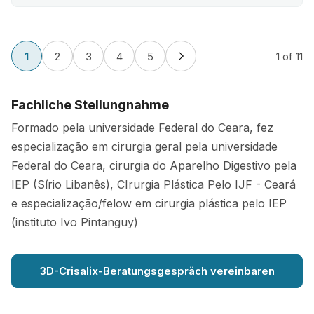
1
2
3
4
5
1
of 11
Fachliche Stellungnahme
Formado pela universidade Federal do Ceara, fez
especialização em cirurgia geral pela universidade
Federal do Ceara, cirurgia do Aparelho Digestivo pela
IEP (Sírio Libanês), CIrurgia Plástica Pelo IJF - Ceará
e especialização/felow em cirurgia plástica pelo IEP
(instituto Ivo Pintanguy)
3D-Crisalix-Beratungsgespräch vereinbaren