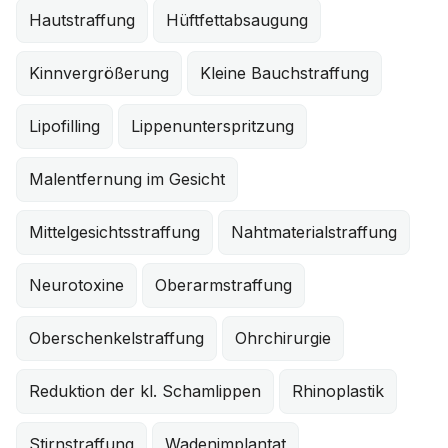
Hautstraffung
Hüftfettabsaugung
Kinnvergrößerung
Kleine Bauchstraffung
Lipofilling
Lippenunterspritzung
Malentfernung im Gesicht
Mittelgesichtsstraffung
Nahtmaterialstraffung
Neurotoxine
Oberarmstraffung
Oberschenkelstraffung
Ohrchirurgie
Reduktion der kl. Schamlippen
Rhinoplastik
Stirnstraffung
Wadenimplantat