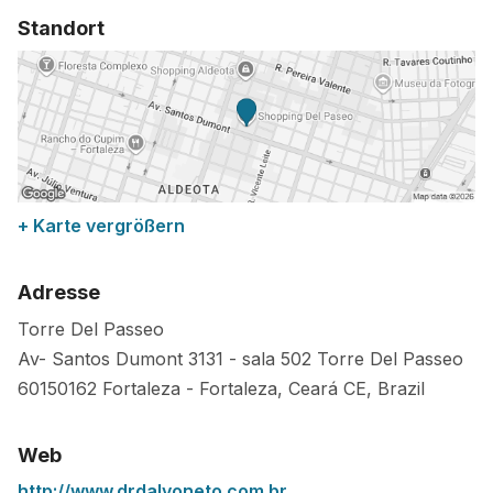
Standort
+ Karte vergrößern
Adresse
Torre Del Passeo
Av- Santos Dumont 3131 - sala 502 Torre Del Passeo
60150162
Fortaleza
-
Fortaleza, Ceará CE
,
Brazil
Web
http://www.drdalvoneto.com.br