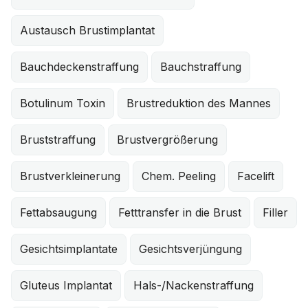
Austausch Brustimplantat
Bauchdeckenstraffung
Bauchstraffung
Botulinum Toxin
Brustreduktion des Mannes
Bruststraffung
Brustvergrößerung
Brustverkleinerung
Chem. Peeling
Facelift
Fettabsaugung
Fetttransfer in die Brust
Filler
Gesichtsimplantate
Gesichtsverjüngung
Gluteus Implantat
Hals-/Nackenstraffung