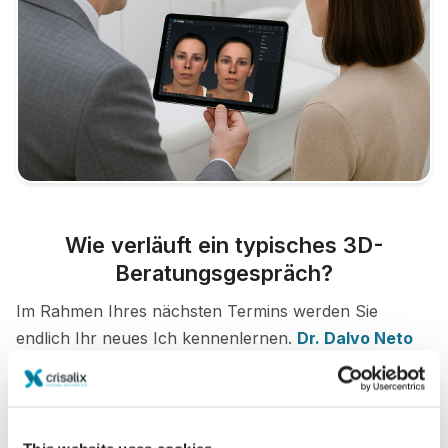
Wie verläuft ein typisches 3D-
Beratungsgespräch?
Im Rahmen Ihres nächsten Termins werden Sie
endlich Ihr neues Ich kennenlernen.
Dr. Dalvo Neto
steht Ihnen selbstverständlich bei allen Bedenken
beratend zur Seite.
3D Gesicht-Beratung