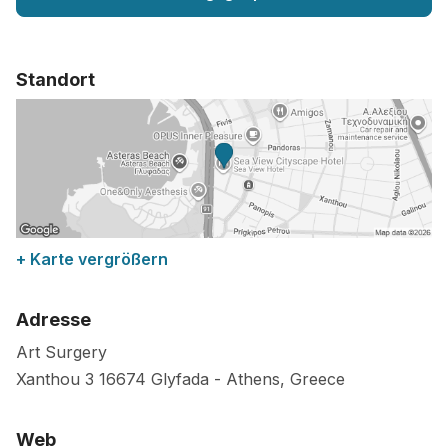
Standort
+ Karte vergrößern
Adresse
Art Surgery
Xanthou 3
16674
Glyfada
-
Athens
,
Greece
Web