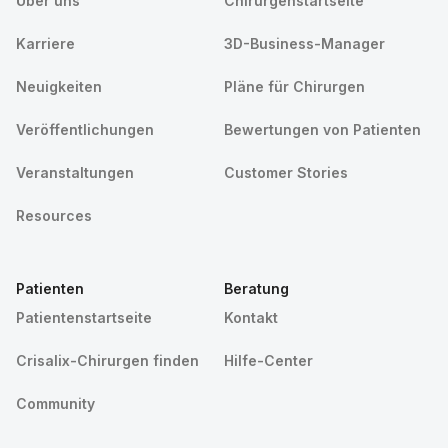
Über uns
Chirurgenstartseite
Karriere
3D-Business-Manager
Neuigkeiten
Pläne für Chirurgen
Veröffentlichungen
Bewertungen von Patienten
Veranstaltungen
Customer Stories
Resources
Patienten
Beratung
Patientenstartseite
Kontakt
Crisalix-Chirurgen finden
Hilfe-Center
Community