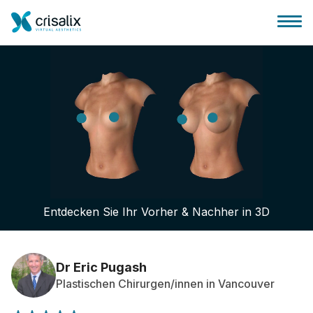
Startseite für Chirurgen
3D-Business-Plattform
Entdecken Sie Ihr Vorher & Nachher in 3D
Pläne
Bewertungen von Patienten
Dr Eric Pugash
Plastischen Chirurgen/innen in Vancouver