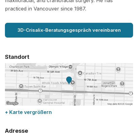
maxillofacial, and craniofacial surgery. He has
practiced in Vancouver since 1987.
3D-Crisalix-Beratungsgespräch vereinbaren
Standort
+ Karte vergrößern
Adresse