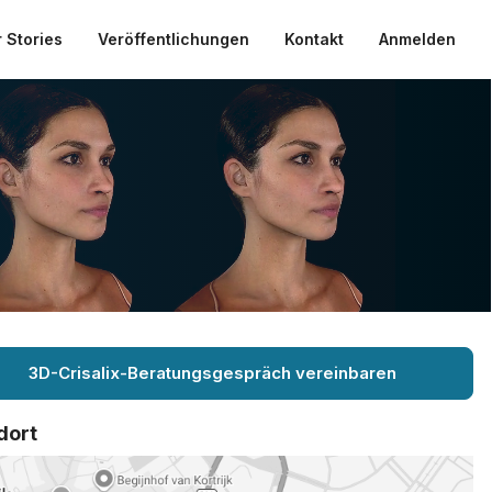
 Stories
Veröffentlichungen
Kontakt
Anmelden
3D-Crisalix-Beratungsgespräch vereinbaren
dort