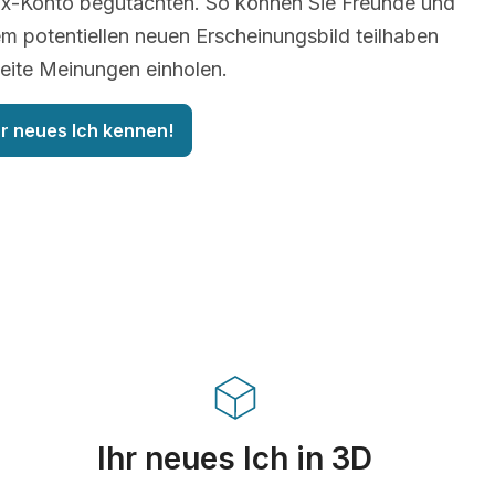
lix-Konto begutachten. So können Sie Freunde und
em potentiellen neuen Erscheinungsbild teilhaben
eite Meinungen einholen.
hr neues Ich kennen!
Ihr neues Ich in 3D