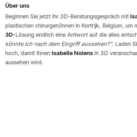
Über uns
Beginnen Sie jetzt Ihr 3D-Beratungsgespräch mit
Is
plastischen chirurgen/innen in Kortrijk, Belgium, um 
3D
-Lösung endlich eine Antwort auf die alles entsc
könnte ich nach dem Eingriff aussehen?“
. Laden S
hoch, damit Ihnen
Isabelle Nolens
in 3D veranschau
aussehen wird.