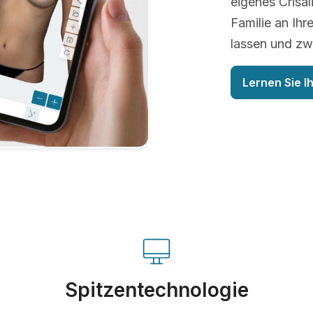
eigenes Crisa
Familie an Ihr
lassen und zw
Lernen Sie I
Spitzentechnologie