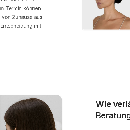
em Termin können
m von Zuhause aus
 Entscheidung mit
Wie verl
Beratun