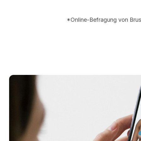
*Online-Befragung von Brus