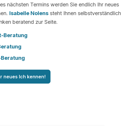
es nächsten Termins werden Sie endlich Ihr neues
nen.
Isabelle Nolens
steht Ihnen selbstverständlich
nken beratend zur Seite.
t-Beratung
Beratung
-Beratung
hr neues Ich kennen!