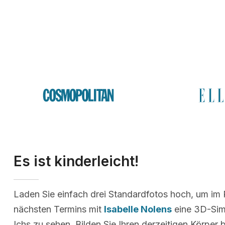
Es ist kinderleicht!
Laden Sie einfach drei Standardfotos hoch, um im
nächsten Termins mit
Isabelle Nolens
eine 3D-Simu
Ichs zu sehen. Bilden Sie Ihren derzeitigen Körper 