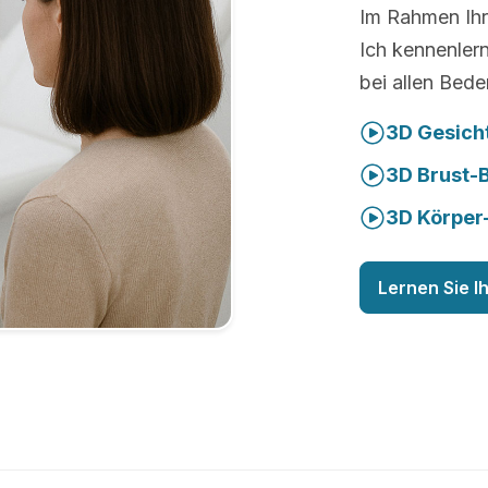
Im Rahmen Ihr
Ich kennenler
bei allen Bede
3D Gesich
3D Brust-
3D Körper
Lernen Sie I