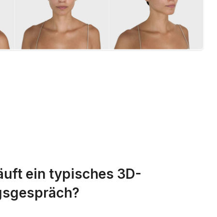
äuft ein typisches 3D-
gsgespräch?