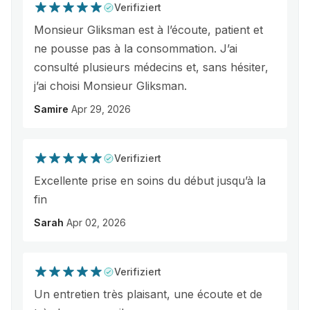
Verifiziert
Monsieur Gliksman est à l’écoute, patient et
ne pousse pas à la consommation. J’ai
consulté plusieurs médecins et, sans hésiter,
j’ai choisi Monsieur Gliksman.
Samire
Apr 29, 2026
Verifiziert
Excellente prise en soins du début jusqu’à la
fin
Sarah
Apr 02, 2026
Verifiziert
Un entretien très plaisant, une écoute et de