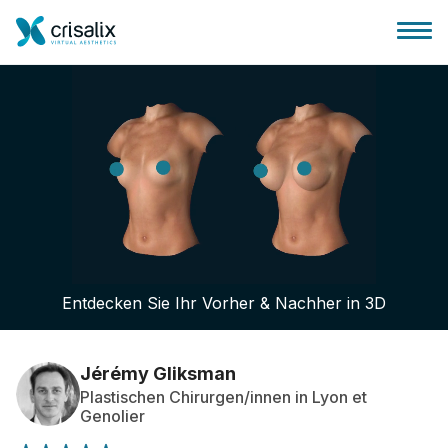
Startseite für Chirurgen
3D-Business-Plattform
Entdecken Sie Ihr Vorher & Nachher in 3D
Pläne
Bewertungen von Patienten
Jérémy Gliksman
Plastischen Chirurgen/innen in Lyon et
Genolier