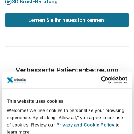
3D Brust-Beratung
Lernen Sie Ihr neues Ich kennen!
Verbesserte Patientenbetreuung
Crisalix ist ein innovatives Hilfsmittel, das die
Kommunikation zwischen Ärzten und Patienten
verbessert. Die vernetzte Plattform stärkt die
This website uses cookies
Beziehung zwischen Patienten und ihren Ärzten.
Welcome! We use cookies to personalize your browsing
experience. By clicking "Allow all," you agree to our use
of cookies. Review our
Privacy and Cookie Policy
to
learn more.