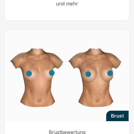
und mehr
brust
Brustbewertung