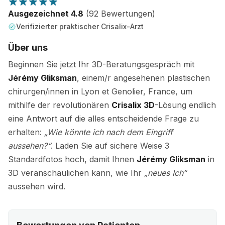
Ausgezeichnet 4.8
(92 Bewertungen)
Verifizierter praktischer Crisalix-Arzt
Über uns
Beginnen Sie jetzt Ihr 3D-Beratungsgespräch mit
Jérémy Gliksman
, einem/r angesehenen plastischen
chirurgen/innen in Lyon et Genolier, France, um
mithilfe der revolutionären
Crisalix 3D
-Lösung endlich
eine Antwort auf die alles entscheidende Frage zu
erhalten:
„Wie könnte ich nach dem Eingriff
aussehen?“
. Laden Sie auf sichere Weise 3
Standardfotos hoch, damit Ihnen
Jérémy Gliksman
in
3D veranschaulichen kann, wie Ihr
„neues Ich“
aussehen wird.