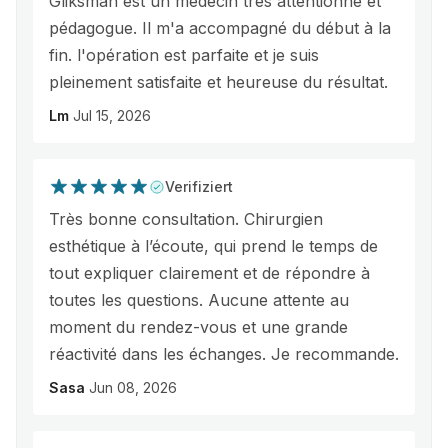
Gliksman est un médecin très attentionné et
pédagogue. Il m'a accompagné du début à la
fin. l'opération est parfaite et je suis
pleinement satisfaite et heureuse du résultat.
Lm
Jul 15, 2026
Verifiziert
Très bonne consultation. Chirurgien
esthétique à l’écoute, qui prend le temps de
tout expliquer clairement et de répondre à
toutes les questions. Aucune attente au
moment du rendez-vous et une grande
réactivité dans les échanges. Je recommande.
Sasa
Jun 08, 2026