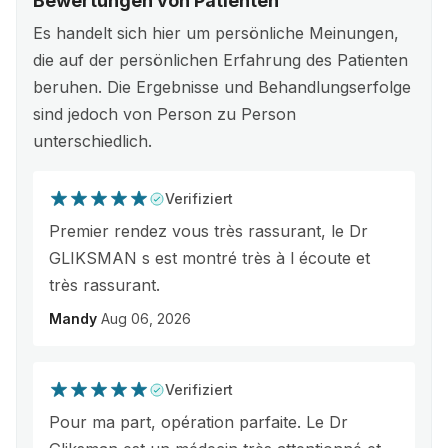
Bewertungen von Patienten
Es handelt sich hier um persönliche Meinungen,
die auf der persönlichen Erfahrung des Patienten
beruhen. Die Ergebnisse und Behandlungserfolge
sind jedoch von Person zu Person
unterschiedlich.
Verifiziert
Premier rendez vous très rassurant, le Dr
GLIKSMAN s est montré très à l écoute et
très rassurant.
Mandy
Aug 06, 2026
Verifiziert
Pour ma part, opération parfaite. Le Dr