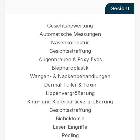
gesicht
Gesichtsbewertung
Automatische Messungen
Nasenkorrektur
Gesichtsstraffung
Augenbrauen & Foxy Eyes
Blepharoplastik
Wangen- & Nackenbehandlungen
Dermal-Füller & Toxin
Lippenvergrößerung
Kinn- und Kieferpartievergrößerung
Gesichtsstraffung
Bichektomie
Laser-Eingriffe
Peeling