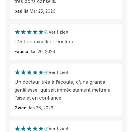
très bons conseils.
padilla
Mär 25, 2026
Verifiziert
C’est un excellent Docteur
Fatima
Jan 26, 2026
Verifiziert
Un docteur très à l’écoute, d’une grande
gentillesse, qui sait immédiatement mettre à
l’aise et en confiance.
Gwen
Jan 26, 2026
Verifiziert