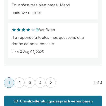
Tout s'est très bien passé. Merci
Julie
Dez 01, 2025
Verifiziert
Il a répondu à toutes mes questions et a
donné de bons conseils
Lina G
Aug 07, 2025
1
2
3
4
1
of 4
3D-Crisalix-Beratungsgespräch vereinbaren