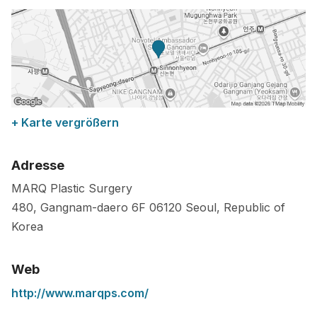
+ Karte vergrößern
Adresse
MARQ Plastic Surgery
480, Gangnam-daero 6F
06120
Seoul
,
Republic of
Korea
Web
http://www.marqps.com/