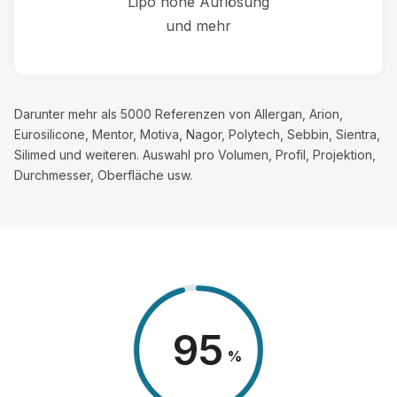
Lipo hohe Auflösung
und mehr
Darunter mehr als 5000 Referenzen von Allergan, Arion,
Eurosilicone, Mentor, Motiva, Nagor, Polytech, Sebbin, Sientra,
Silimed und weiteren. Auswahl pro Volumen, Profil, Projektion,
Durchmesser, Oberfläche usw.
98
%