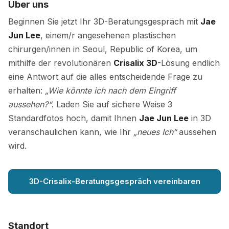
Über uns
Beginnen Sie jetzt Ihr 3D-Beratungsgespräch mit
Jae
Jun Lee
, einem/r angesehenen plastischen
chirurgen/innen in Seoul, Republic of Korea, um
mithilfe der revolutionären
Crisalix 3D
-Lösung endlich
eine Antwort auf die alles entscheidende Frage zu
erhalten:
„Wie könnte ich nach dem Eingriff
aussehen?“
. Laden Sie auf sichere Weise 3
Standardfotos hoch, damit Ihnen
Jae Jun Lee
in 3D
veranschaulichen kann, wie Ihr
„neues Ich“
aussehen
wird.
3D-Crisalix-Beratungsgespräch vereinbaren
Standort