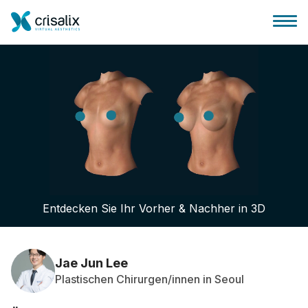
Startseite für Chirurgen
3D-Business-Plattform
Entdecken Sie Ihr Vorher & Nachher in 3D
Pläne
Bewertungen von Patienten
Jae Jun Lee
Plastischen Chirurgen/innen in Seoul