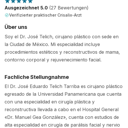
Ausgezeichnet 5.0
(27 Bewertungen)
Verifizierter praktischer Crisalix-Arzt
Über uns
Soy el Dr. José Telich, cirujano plástico con sede en
la Ciudad de México. Mi especialidad incluye
procedimientos estéticos y reconstructivos de mama,
contorno corporal y rejuvenecimiento facial.
Fachliche Stellungnahme
El Dr. José Eduardo Telich Tarriba es cirujano plástico
egresado de la Universidad Panamericana que cuenta
con una especialidad en cirugía plástica y
reconstructiva llevada a cabo en el Hospital General
«Dr. Manuel Gea González», cuenta con estudios de
alta especialidad en cirugía de parálisis facial y nervio