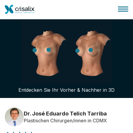
Startseite für Chirurgen
3D-Business-Plattform
Entdecken Sie Ihr Vorher & Nachher in 3D
Pläne
Bewertungen von Patienten
Dr. José Eduardo Telich Tarriba
Plastischen Chirurgen/innen in CDMX