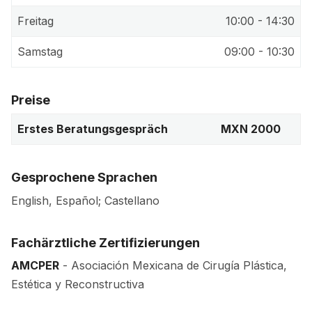
Freitag
10:00 - 14:30
Samstag
09:00 - 10:30
Preise
Erstes Beratungsgespräch
MXN 2000
Gesprochene Sprachen
English, Español; Castellano
Fachärztliche Zertifizierungen
AMCPER
- Asociación Mexicana de Cirugía Plástica,
Estética y Reconstructiva