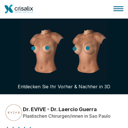
Startseite für Chirurgen
3D-Business-Plattform
Entdecken Sie Ihr Vorher & Nachher in 3D
Pläne
Bewertungen von Patienten
Dr. EVIVE - Dr. Laercio Guerra
Plastischen Chirurgen/innen in Sao Paulo