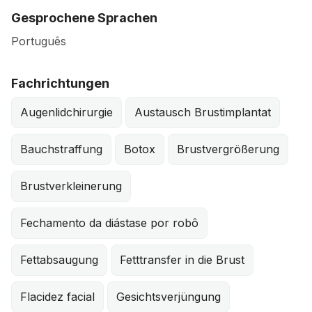
Gesprochene Sprachen
Português
Fachrichtungen
Augenlidchirurgie
Austausch Brustimplantat
Bauchstraffung
Botox
Brustvergrößerung
Brustverkleinerung
Fechamento da diástase por robô
Fettabsaugung
Fetttransfer in die Brust
Flacidez facial
Gesichtsverjüngung