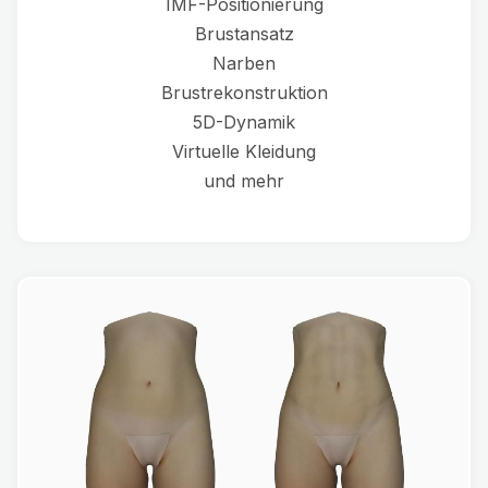
IMF-Positionierung
Brustansatz
Narben
Brustrekonstruktion
5D-Dynamik
Virtuelle Kleidung
und mehr