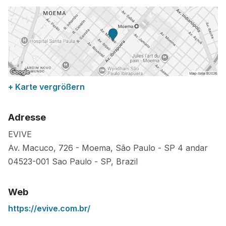
+ Karte vergrößern
Adresse
EVIVE
Av. Macuco, 726 - Moema, São Paulo - SP 4 andar
04523-001
Sao Paulo
-
SP
,
Brazil
Web
https://evive.com.br/