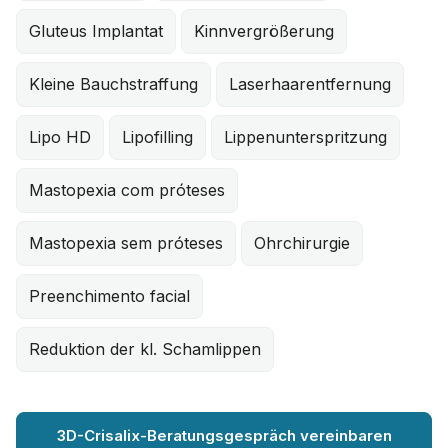
Gluteus Implantat
Kinnvergrößerung
Kleine Bauchstraffung
Laserhaarentfernung
Lipo HD
Lipofilling
Lippenunterspritzung
Mastopexia com próteses
Mastopexia sem próteses
Ohrchirurgie
Preenchimento facial
Reduktion der kl. Schamlippen
3D-Crisalix-Beratungsgespräch vereinbaren