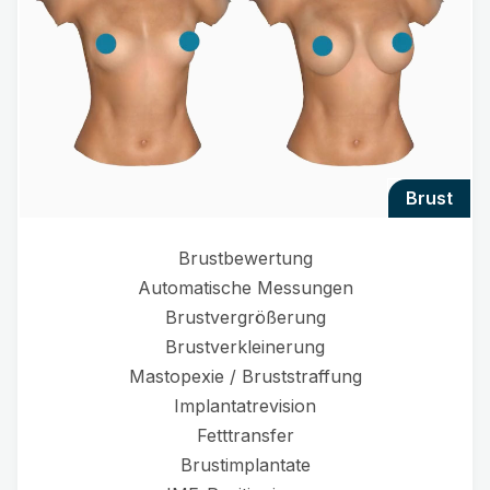
brust
Brustbewertung
Automatische Messungen
Brustvergrößerung
Brustverkleinerung
Mastopexie / Bruststraffung
Implantatrevision
Fetttransfer
Brustimplantate