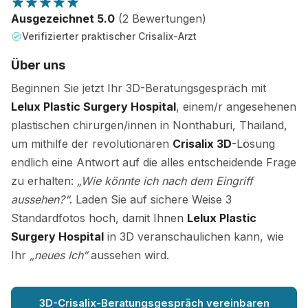
Ausgezeichnet 5.0
(2 Bewertungen)
Verifizierter praktischer Crisalix-Arzt
Über uns
Beginnen Sie jetzt Ihr 3D-Beratungsgespräch mit
Lelux Plastic Surgery Hospital
, einem/r angesehenen
plastischen chirurgen/innen in Nonthaburi, Thailand,
um mithilfe der revolutionären
Crisalix 3D
-Lösung
endlich eine Antwort auf die alles entscheidende Frage
zu erhalten:
„Wie könnte ich nach dem Eingriff
aussehen?“
. Laden Sie auf sichere Weise 3
Standardfotos hoch, damit Ihnen
Lelux Plastic
Surgery Hospital
in 3D veranschaulichen kann, wie
Ihr
„neues Ich“
aussehen wird.
3D-Crisalix-Beratungsgespräch vereinbaren