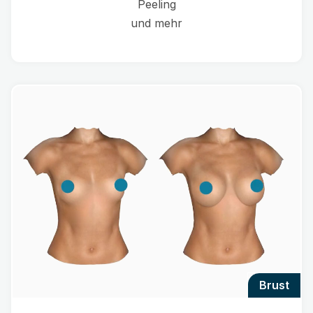
Peeling
und mehr
brust