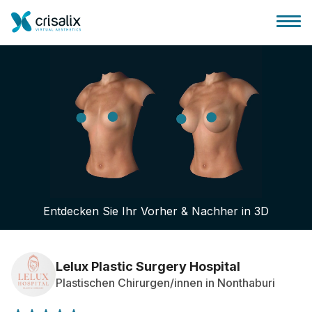
Startseite für Chirurgen
3D-Business-Plattform
Entdecken Sie Ihr Vorher & Nachher in 3D
Pläne
Bewertungen von Patienten
Lelux Plastic Surgery Hospital
Plastischen Chirurgen/innen in Nonthaburi