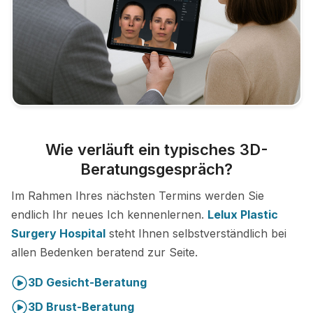
Wie verläuft ein typisches 3D-
Beratungsgespräch?
Im Rahmen Ihres nächsten Termins werden Sie
endlich Ihr neues Ich kennenlernen.
Lelux Plastic
Surgery Hospital
steht Ihnen selbstverständlich bei
allen Bedenken beratend zur Seite.
3D Gesicht-Beratung
3D Brust-Beratung