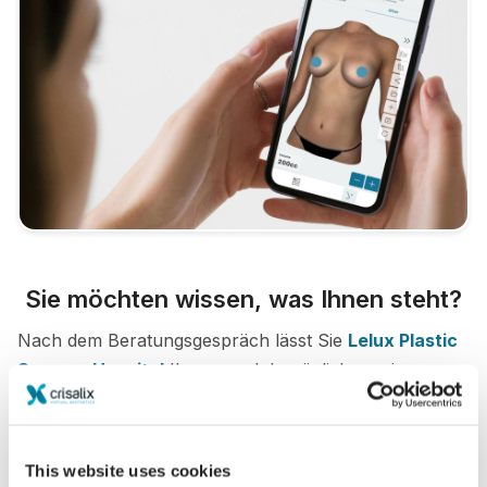
Sie möchten wissen, was Ihnen steht?
Nach dem Beratungsgespräch lässt Sie
Lelux Plastic
Surgery Hospital
Ihr neues Ich möglicherweise
bequem von Zuhause aus über Ihr eigenes Crisalix-
Konto begutachten. So können Sie Freunde und
Familie an Ihrem potentiellen neuen Erscheinungsbild
This website uses cookies