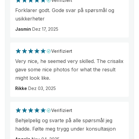
Verifiziert
Forklarer godt. Gode svar på spørsmål og
usikkerheter
Jasmin
Dez 17, 2025
Verifiziert
Very nice, he seemed very skilled. The crisalix
gave some nice photos for what the result
might look like.
Rikke
Dez 03, 2025
Verifiziert
Behjelpelig og svarte på alle spørsmål jeg
hadde. Følte meg trygg under konsultasjon