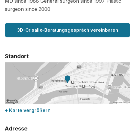
MD since 1988 General surgeon since 1997 Plastic
surgeon since 2000
3D-Crisalix-Beratungsgespräch vereinbaren
Standort
+ Karte vergrößern
Adresse