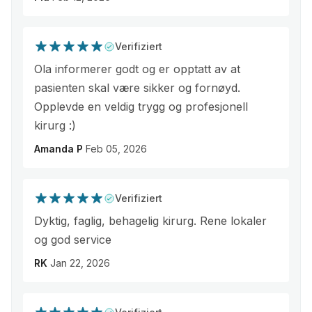
Verifiziert
Ola informerer godt og er opptatt av at
pasienten skal være sikker og fornøyd.
Opplevde en veldig trygg og profesjonell
kirurg :)
Amanda P
Feb 05, 2026
Verifiziert
Dyktig, faglig, behagelig kirurg. Rene lokaler
og god service
RK
Jan 22, 2026