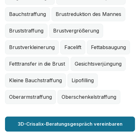
Bauchstraffung
Brustreduktion des Mannes
Bruststraffung
Brustvergrößerung
Brustverkleinerung
Facelift
Fettabsaugung
Fetttransfer in die Brust
Gesichtsverjüngung
Kleine Bauchstraffung
Lipofilling
Oberarmstraffung
Oberschenkelstraffung
3D-Crisalix-Beratungsgespräch vereinbaren