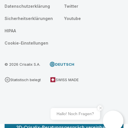
Datenschutzerklärung
Twitter
Sicherheitserklärungen
Youtube
HIPAA
Cookie-Einstellungen
© 2026 Crisalix S.A.
DEUTSCH
Statistisch belegt
SWISS MADE
Hallo! Noch Fragen?
3D-Crisalix-Beratungsgespräch vereinbaren