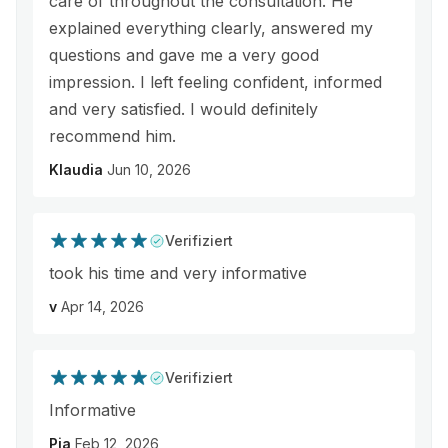
care of throughout the consultation. He
explained everything clearly, answered my
questions and gave me a very good
impression. I left feeling confident, informed
and very satisfied. I would definitely
recommend him.
Klaudia
Jun 10, 2026
Verifiziert
took his time and very informative
v
Apr 14, 2026
Verifiziert
Informative
Pia
Feb 12, 2026