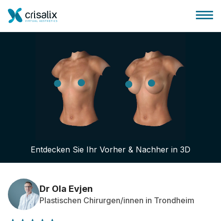
Startseite für Chirurgen
3D-Business-Plattform
Entdecken Sie Ihr Vorher & Nachher in 3D
Pläne
Bewertungen von Patienten
Dr Ola Evjen
Plastischen Chirurgen/innen in Trondheim