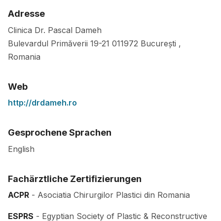
Adresse
Clinica Dr. Pascal Dameh
Bulevardul Primăverii 19-21
011972
București
,
Romania
Web
http://drdameh.ro
Gesprochene Sprachen
English
Fachärztliche Zertifizierungen
ACPR
- Asociatia Chirurgilor Plastici din Romania
ESPRS
- Egyptian Society of Plastic & Reconstructive