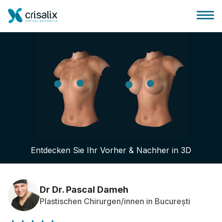
Startseite für Chirurgen
3D-Business-Plattform
Entdecken Sie Ihr Vorher & Nachher in 3D
Pläne
Bewertungen von Patienten
Dr Dr. Pascal Dameh
Plastischen Chirurgen/innen in București