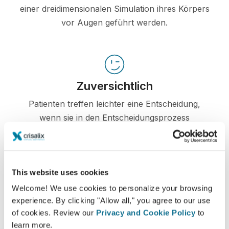
einer dreidimensionalen Simulation ihres Körpers
vor Augen geführt werden.
Zuversichtlich
Patienten treffen leichter eine Entscheidung,
wenn sie in den Entscheidungsprozess
miteinbezogen werden.
This website uses cookies
Welcome! We use cookies to personalize your browsing
Zufrieden
experience. By clicking "Allow all," you agree to our use
100% der Frauen gaben an, entweder zufrieden
of cookies. Review our
Privacy and Cookie Policy
to
learn more.
oder sehr zufrieden mit dem Ergebnis ihrer