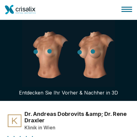
Startseite für Chirurgen
3D-Business-Plattform
Entdecken Sie Ihr Vorher & Nachher in 3D
Pläne
Bewertungen von Patienten
Dr. Andreas Dobrovits &amp; Dr. Rene
Draxler
Klinik in Wien