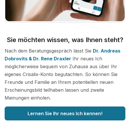
Sie möchten wissen, was Ihnen steht?
Nach dem Beratungsgespräch lässt Sie
Dr. Andreas
Dobrovits & Dr. Rene Draxler
Ihr neues Ich
möglicherweise bequem von Zuhause aus über Ihr
eigenes Crisalix-Konto begutachten. So können Sie
Freunde und Familie an Ihrem potentiellen neuen
Erscheinungsbild teilhaben lassen und zweite
Meinungen einholen.
Lernen Sie Ihr neues Ich kennen!