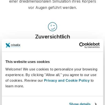
einer dreidimensionalen Simulation ihres Körpers
vor Augen geführt werden.
Zuversichtlich
Patienten treffen leichter eine Entscheidung,
wenn sie in den Entscheidungsprozess
miteinbezogen werden.
This website uses cookies
Welcome! We use cookies to personalize your browsing
experience. By clicking "Allow all," you agree to our use
of cookies. Review our
Privacy and Cookie Policy
to
Zufrieden
learn more.
100% der Frauen gaben an, entweder zufrieden
oder sehr zufrieden mit dem Ergebnis ihrer
Show details