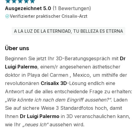
Ausgezeichnet 5.0
(1 Bewertungen)
Verifizierter praktischer Crisalix-Arzt
A LA LUZ DE LA ETERNIDAD, TU BELLEZA ES ETERNA
Über uns
Beginnen Sie jetzt Ihr 3D-Beratungsgespräch mit
Dr
Luigi Palermo
, einem/r angesehenen ästhetischer
doktor in Playa del Carmen , Mexico, um mithilfe der
revolutionären
Crisalix 3D
-Lösung endlich eine
Antwort auf die alles entscheidende Frage zu erhalten:
„Wie könnte ich nach dem Eingriff aussehen?“
. Laden
Sie auf sichere Weise 3 Standardfotos hoch, damit
Ihnen
Dr Luigi Palermo
in 3D veranschaulichen kann,
wie Ihr
„neues Ich“
aussehen wird.