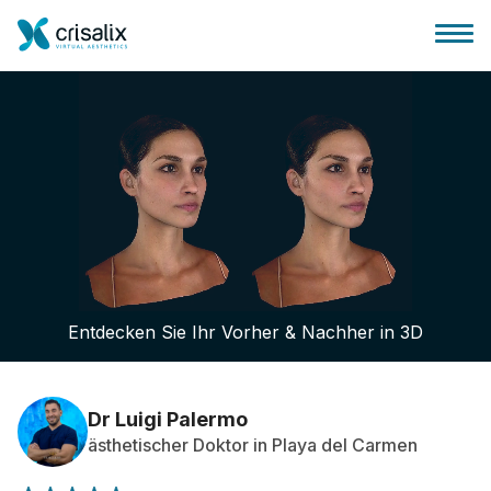
Startseite für Chirurgen
3D-Business-Plattform
Entdecken Sie Ihr Vorher & Nachher in 3D
Pläne
Bewertungen von Patienten
Dr Luigi Palermo
ästhetischer Doktor in Playa del Carmen