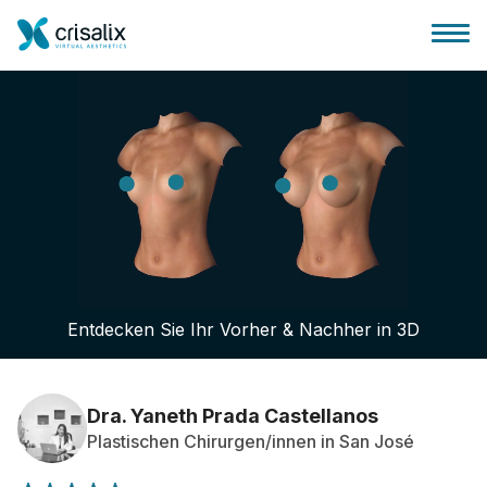
Startseite für Chirurgen
3D-Business-Plattform
Entdecken Sie Ihr Vorher & Nachher in 3D
Pläne
Bewertungen von Patienten
Dra. Yaneth Prada Castellanos
Plastischen Chirurgen/innen in San José