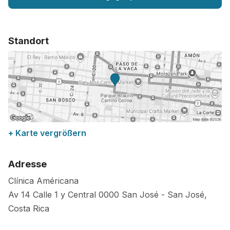
Standort
+ Karte vergrößern
Adresse
Clínica Américana
Av 14 Calle 1 y Central
0000
San José
-
San José
,
Costa Rica