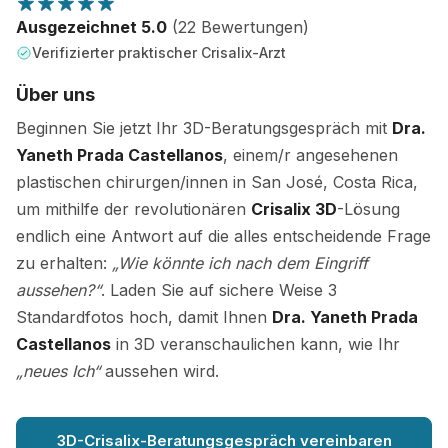
Ausgezeichnet 5.0
(22 Bewertungen)
Verifizierter praktischer Crisalix-Arzt
Über uns
Beginnen Sie jetzt Ihr 3D-Beratungsgespräch mit
Dra.
Yaneth Prada Castellanos
, einem/r angesehenen
plastischen chirurgen/innen in San José, Costa Rica,
um mithilfe der revolutionären
Crisalix 3D
-Lösung
endlich eine Antwort auf die alles entscheidende Frage
zu erhalten:
„Wie könnte ich nach dem Eingriff
aussehen?“
. Laden Sie auf sichere Weise 3
Standardfotos hoch, damit Ihnen
Dra. Yaneth Prada
Castellanos
in 3D veranschaulichen kann, wie Ihr
„neues Ich“
aussehen wird.
3D-Crisalix-Beratungsgespräch vereinbaren