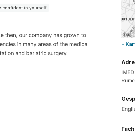
 confident in yourself
e then, our company has grown to
gencies in many areas of the medical
+ Kar
tation and bariatric surgery.
Adre
IMED 
Rumel
Gesp
Engli
Fach