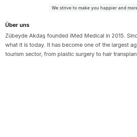
We strive to make you happier and more
Über uns
Zübeyde Akdaş founded iMed Medical in 2015. Sinc
what it is today. It has become one of the largest a
tourism sector, from plastic surgery to hair transplan