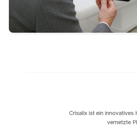
Crisalix ist ein innovative
vernetzte P