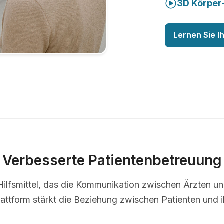
3D Körper
Lernen Sie I
Verbesserte Patientenbetreuung
s Hilfsmittel, das die Kommunikation zwischen Ärzten u
lattform stärkt die Beziehung zwischen Patienten und i