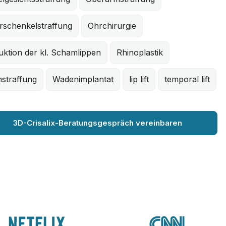
rschenkelstraffung
Ohrchirurgie
ktion der kl. Schamlippen
Rhinoplastik
nstraffung
Wadenimplantat
lip lift
temporal lift
3D-Crisalix-Beratungsgespräch vereinbaren