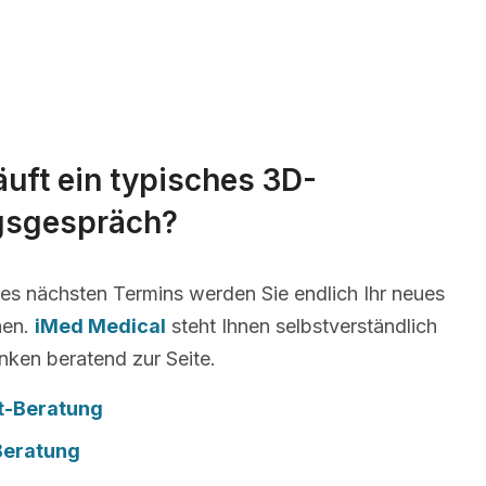
äuft ein typisches 3D-
gsgespräch?
es nächsten Termins werden Sie endlich Ihr neues
nen.
iMed Medical
steht Ihnen selbstverständlich
nken beratend zur Seite.
t-Beratung
Beratung