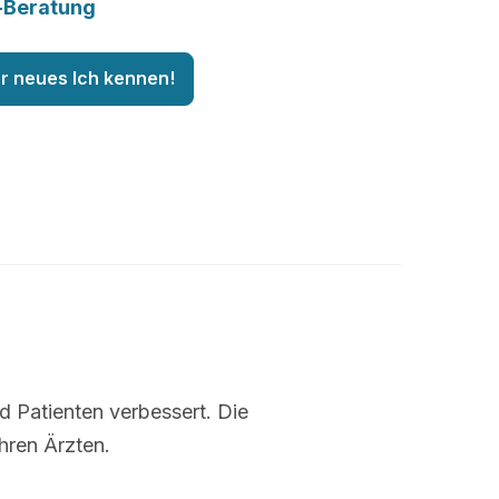
-Beratung
hr neues Ich kennen!
nd Patienten verbessert. Die
hren Ärzten.