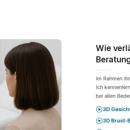
Wie verl
Beratun
Im Rahmen Ihr
Ich kennenler
bei allen Bede
3D Gesich
3D Brust-