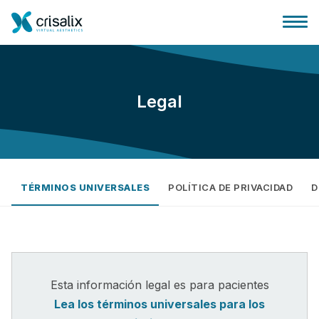
Legal
Página de inicio
Plataforma 3D de negocio
TÉRMINOS UNIVERSALES
POLÍTICA DE PRIVACIDAD
D
Planes y Precios
Reseñas de pacientes
Esta información legal es para pacientes
Lea los términos universales para los