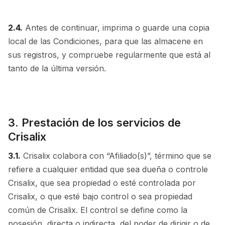
2.4.
Antes de continuar, imprima o guarde una copia
local de las Condiciones, para que las almacene en
sus registros, y compruebe regularmente que está al
tanto de la última versión.
3. Prestación de los servicios de
Crisalix
3.1.
Crisalix colabora con “Afiliado(s)”, término que se
refiere a cualquier entidad que sea dueña o controle
Crisalix, que sea propiedad o esté controlada por
Crisalix, o que esté bajo control o sea propiedad
común de Crisalix. El control se define como la
posesión, directa o indirecta, del poder de dirigir o de