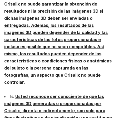
Crisalix no puede garantizar la obtención de
resultados ni la precisión de las imágenes 3D si
dichas imágenes 3D deben ser enviadas o
entregadas. Además, los resultados de las
imágenes 3D pueden depender de la calidad y las
características de las fotos proporcionadas e
incluso es posible que no sean compatibles. Así
mismo, los resultados pueden depender de las
características o condiciones físicas o anatómicas
del sujeto o la persona capturada en las
fotografías, un aspecto que Crisalix no puede
controlar.
B.
Usted reconoce ser consciente de que las
imágenes 3D generadas o proporcionadas por
Crisalix, directa o indirectamente, son solo para
fines ilustrativos y de visualización y no sustituyen