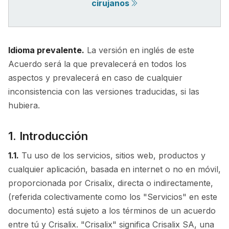
cirujanos
Idioma prevalente.
La versión en inglés de este
Acuerdo será la que prevalecerá en todos los
aspectos y prevalecerá en caso de cualquier
inconsistencia con las versiones traducidas, si las
hubiera.
1. Introducción
1.1.
Tu uso de los servicios, sitios web, productos y
cualquier aplicación, basada en internet o no en móvil,
proporcionada por Crisalix, directa o indirectamente,
(referida colectivamente como los "Servicios" en este
documento) está sujeto a los términos de un acuerdo
entre tú y Crisalix. "Crisalix" significa Crisalix SA, una