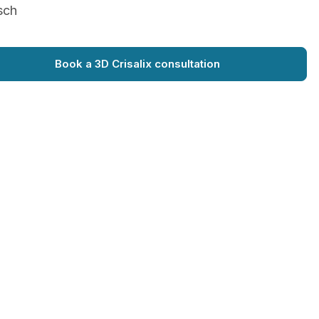
sch
Book a 3D Crisalix consultation