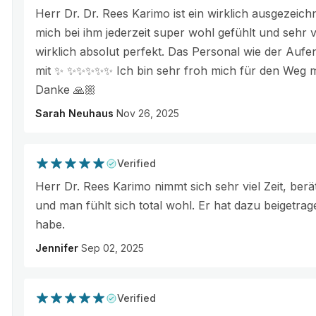
Herr Dr. Dr. Rees Karimo ist ein wirklich ausgezeich
mich bei ihm jederzeit super wohl gefühlt und sehr v
wirklich absolut perfekt. Das Personal wie der Aufen
mit ✨ ✨✨✨✨✨ Ich bin sehr froh mich für den Weg mi
Danke 🙏🏼
Sarah Neuhaus
Nov 26, 2025
Verified
Herr Dr. Rees Karimo nimmt sich sehr viel Zeit, ber
und man fühlt sich total wohl. Er hat dazu beigetra
habe.
Jennifer
Sep 02, 2025
Verified