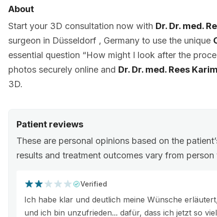
About
Start your 3D consultation now with
Dr. Dr. med. R
surgeon in Düsseldorf , Germany to use the unique
essential question “How might I look after the proce
photos securely online and
Dr. Dr. med. Rees Kari
3D.
Patient reviews
These are personal opinions based on the patient
results and treatment outcomes vary from person 
Verified
Ich habe klar und deutlich meine Wünsche erläutert
und ich bin unzufrieden... dafür, dass ich jetzt so v