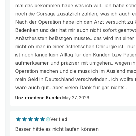
mal das bekommen habe was ich will.. ich habe schon
noch die Corsage zusätzlich zahlen, was ich auch ei
Nach der Operation habe ich den Arzt versucht zu 
Bedenken und der hat mir auch nicht sofort geantwo
Anästhesisten belästigen musste.. das wird mit eine
nicht ob man in einer ästhetischen Chirurgie ist.. nur 
ist noch lange kein Alltag für den Kunden bzw Patie
aufmerksamer und präziser mit umgehen.. wegen ihne
Operation machen und die muss ich im Ausland mach
mein Geld in Deutschland verschwinden.. ich wollte
wäre auch gut.. aber vielen Dank für gar nichts..
Unzufriedene Kundin
May 27, 2026
Verified
Besser hätte es nicht laufen können