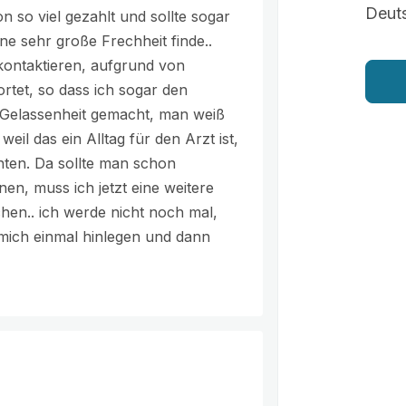
Deut
 so viel gezahlt und sollte sogar
ne sehr große Frechheit finde..
kontaktieren, aufgrund von
rtet, so dass ich sogar den
r Gelassenheit gemacht, man weiß
weil das ein Alltag für den Arzt ist,
nten. Da sollte man schon
n, muss ich jetzt eine weitere
en.. ich werde nicht noch mal,
 mich einmal hinlegen und dann