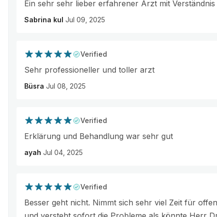
Ein sehr sehr lieber erfahrener Arzt mit Verständnis u
Sabrina kul
Jul 09, 2025
Verified
Sehr professioneller und toller arzt
Büsra
Jul 08, 2025
Verified
Erklärung und Behandlung war sehr gut
ayah
Jul 04, 2025
Verified
Besser geht nicht. Nimmt sich sehr viel Zeit für off
und versteht sofort die Probleme als könnte Herr Dr