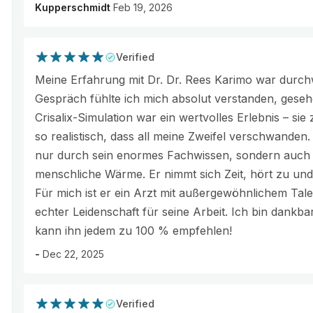
Kupperschmidt
Feb 19, 2026
Verified
Meine Erfahrung mit Dr. Dr. Rees Karimo war durch
Gespräch fühlte ich mich absolut verstanden, gese
Crisalix-Simulation war ein wertvolles Erlebnis – sie
so realistisch, dass all meine Zweifel verschwanden
nur durch sein enormes Fachwissen, sondern auch 
menschliche Wärme. Er nimmt sich Zeit, hört zu und e
Für mich ist er ein Arzt mit außergewöhnlichem Tale
echter Leidenschaft für seine Arbeit. Ich bin dankb
kann ihn jedem zu 100 % empfehlen!
-
Dec 22, 2025
Verified