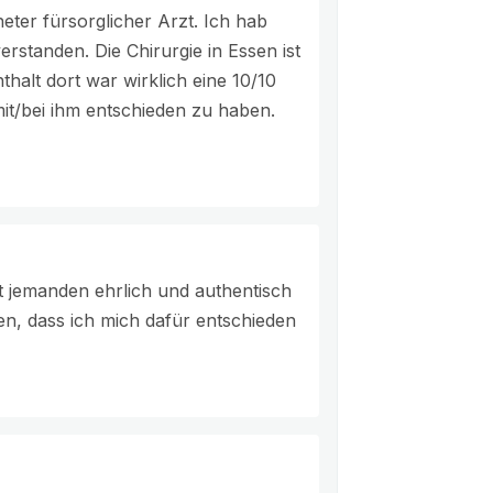
neter fürsorglicher Arzt. Ich hab
erstanden. Die Chirurgie in Essen ist
thalt dort war wirklich eine 10/10
t/bei ihm entschieden zu haben.
ät jemanden ehrlich und authentisch
gen, dass ich mich dafür entschieden