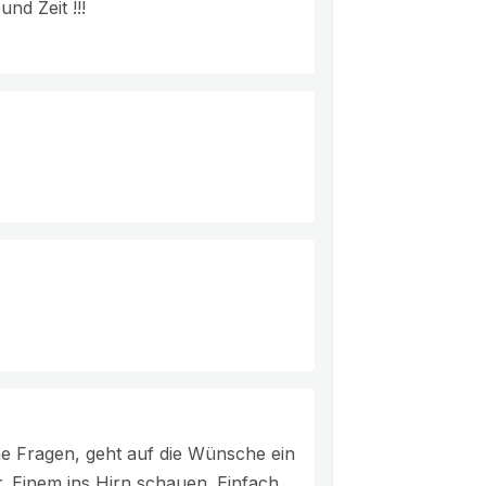
nd Zeit !!!
ene Fragen, geht auf die Wünsche ein
. Einem ins Hirn schauen. Einfach