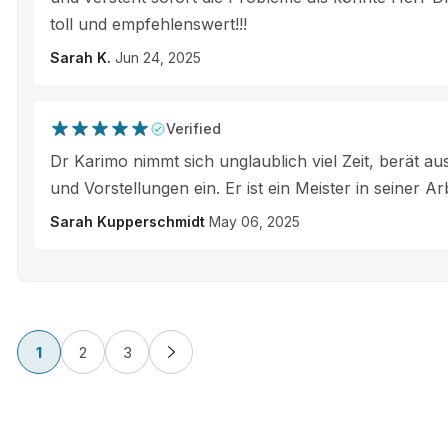
toll und empfehlenswert!!!
Sarah K.
Jun 24, 2025
Verified
Dr Karimo nimmt sich unglaublich viel Zeit, berät a
und Vorstellungen ein. Er ist ein Meister in seiner Arb
Sarah Kupperschmidt
May 06, 2025
1
2
3