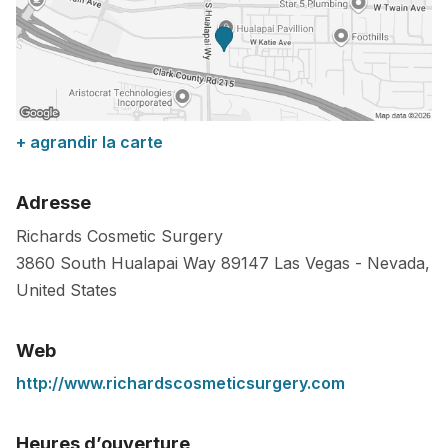
+ agrandir la carte
Adresse
Richards Cosmetic Surgery
3860 South Hualapai Way
89147
Las Vegas
-
Nevada
,
United States
Web
http://www.richardscosmeticsurgery.com
Heures d’ouverture