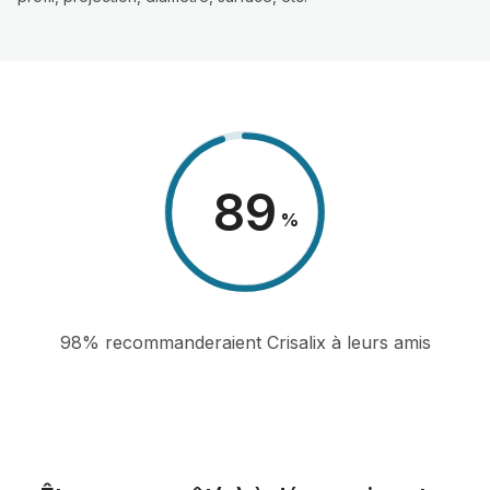
98
%
98% recommanderaient Crisalix à leurs amis