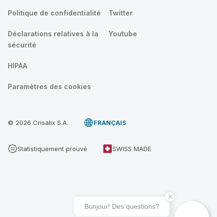
Politique de confidentialité
Twitter
Déclarations relatives à la
Youtube
sécurité
HIPAA
Paramètres des cookies
© 2026 Crisalix S.A.
FRANÇAIS
Statistiquement prouvé
SWISS MADE
Bonjour! Des questions?