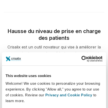
Hausse du niveau de prise en charge
des patients
Crisalix est un outil novateur qui vise à améliorer la
communication entre les médecins et les patients. La
plateforme d’interconnexion améliore la relation entre
les patients et les médecins.
This website uses cookies
Welcome! We use cookies to personalize your browsing
experience. By clicking "Allow all," you agree to our use
of cookies. Review our
Privacy and Cookie Policy
to
Informations détaillées
learn more.