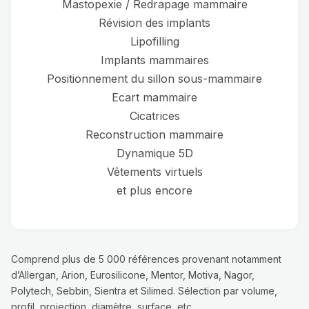
Mastopexie / Redrapage mammaire
Révision des implants
Lipofilling
Implants mammaires
Positionnement du sillon sous-mammaire
Ecart mammaire
Cicatrices
Reconstruction mammaire
Dynamique 5D
Vêtements virtuels
et plus encore
Comprend plus de 5 000 références provenant notamment
d’Allergan, Arion, Eurosilicone, Mentor, Motiva, Nagor,
Polytech, Sebbin, Sientra et Silimed. Sélection par volume,
profil, projection, diamètre, surface, etc.