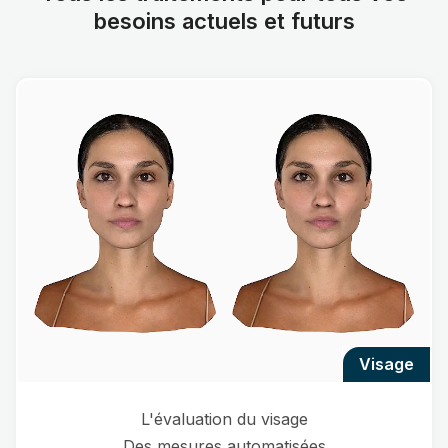
besoins actuels et futurs
visage
L'évaluation du visage
Des mesures automatisées