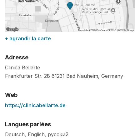
+ agrandir la carte
Adresse
Clinica Bellarte
Frankfurter Str. 28
61231
Bad Nauheim
,
Germany
Web
https://clinicabellarte.de
Langues parlées
Deutsch, English, русский