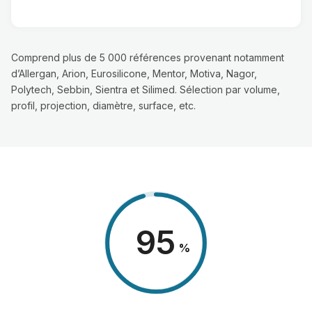
Comprend plus de 5 000 références provenant notamment
d’Allergan, Arion, Eurosilicone, Mentor, Motiva, Nagor,
Polytech, Sebbin, Sientra et Silimed. Sélection par volume,
profil, projection, diamètre, surface, etc.
98
%