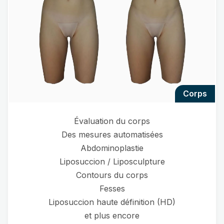
corps
Évaluation du corps
Des mesures automatisées
Abdominoplastie
Liposuccion / Liposculpture
Contours du corps
Fesses
Liposuccion haute définition (HD)
et plus encore