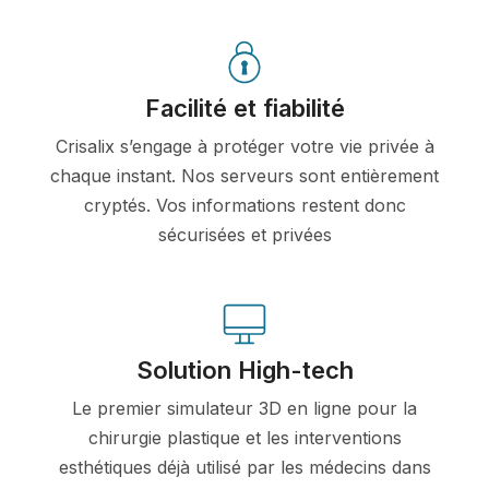
Facilité et fiabilité
Crisalix s’engage à protéger votre vie privée à
chaque instant. Nos serveurs sont entièrement
cryptés. Vos informations restent donc
sécurisées et privées
Solution High-tech
Le premier simulateur 3D en ligne pour la
chirurgie plastique et les interventions
esthétiques déjà utilisé par les médecins dans