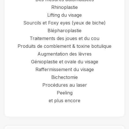
Rhinoplastie
Lifting du visage
Sourcils et Foxy eyes (yeux de biche)
Blépharoplastie
Traitements des joues et du cou
Produits de comblement & toxine botulique
Augmentation des lèvres
Génioplastie et ovale du visage
Raffermissement du visage
Bichectomie
Procédures au laser
Peeling
et plus encore