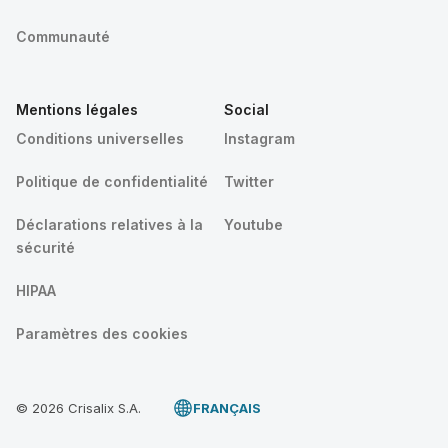
Communauté
Mentions légales
Social
Conditions universelles
Instagram
Politique de confidentialité
Twitter
Déclarations relatives à la
Youtube
sécurité
HIPAA
Paramètres des cookies
© 2026 Crisalix S.A.
FRANÇAIS