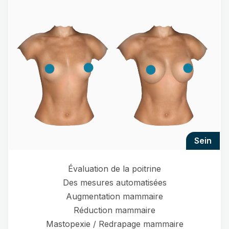
sein
Évaluation de la poitrine
Des mesures automatisées
Augmentation mammaire
Réduction mammaire
Mastopexie / Redrapage mammaire