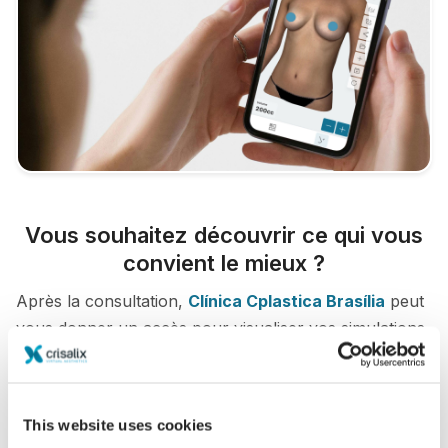
Vous souhaitez découvrir ce qui vous
convient le mieux ?
Après la consultation,
Clínica Cplastica Brasília
peut
vous donner un accès pour visualiser vos simulations
depuis votre domicile grâce à votre compte Crisalix.
Cela vous permettra de partager ces images avec
votre famille et vos amis.
This website uses cookies