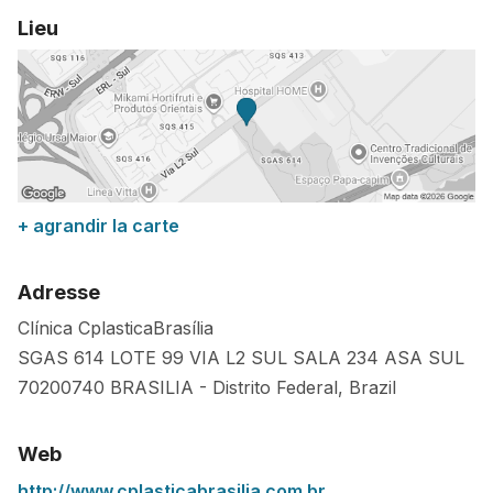
Lieu
+ agrandir la carte
Adresse
Clínica CplasticaBrasília
SGAS 614 LOTE 99 VIA L2 SUL SALA 234 ASA SUL
70200740
BRASILIA
-
Distrito Federal
,
Brazil
Web
http://www.cplasticabrasilia.com.br