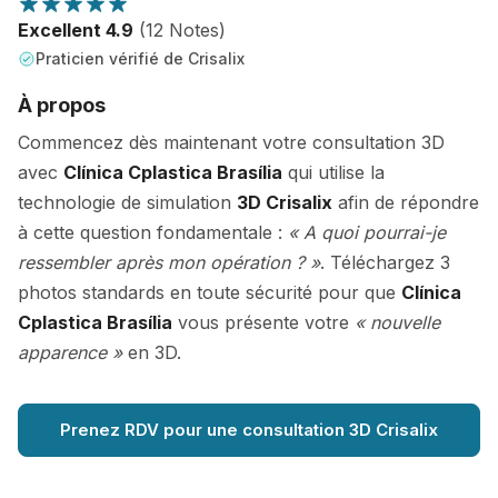
Excellent 4.9
(12 Notes)
Praticien vérifié de Crisalix
À propos
Commencez dès maintenant votre consultation 3D
avec
Clínica Cplastica Brasília
qui utilise la
technologie de simulation
3D Crisalix
afin de répondre
à cette question fondamentale :
« A quoi pourrai-je
ressembler après mon opération ? »
. Téléchargez 3
photos standards en toute sécurité pour que
Clínica
Cplastica Brasília
vous présente votre
« nouvelle
apparence »
en 3D.
Prenez RDV pour une consultation 3D Crisalix