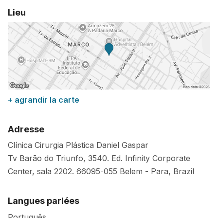
Lieu
+ agrandir la carte
Adresse
Clínica Cirurgia Plástica Daniel Gaspar
Tv Barão do Triunfo, 3540. Ed. Infinity Corporate
Center, sala 2202.
66095-055
Belem
-
Para
,
Brazil
Langues parlées
Português