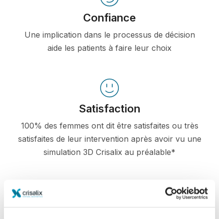
Confiance
Une implication dans le processus de décision
aide les patients à faire leur choix
Satisfaction
100% des femmes ont dit être satisfaites ou très
satisfaites de leur intervention après avoir vu une
simulation 3D Crisalix au préalable*
*Etude en ligne menée auprès de patientes opérées entre
mai 2010 et septembre 2011 en Suisse pour une augmentation
mammaire.