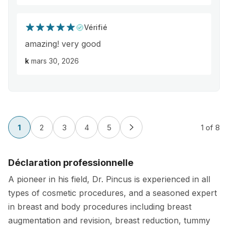
Vérifié
amazing! very good
k
mars 30, 2026
1
2
3
4
5
1
of 8
Déclaration professionnelle
A pioneer in his field, Dr. Pincus is experienced in all
types of cosmetic procedures, and a seasoned expert
in breast and body procedures including breast
augmentation and revision, breast reduction, tummy