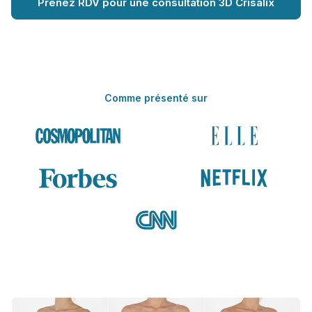
Prenez RDV pour une consultation 3D Crisalix
Comme présenté sur