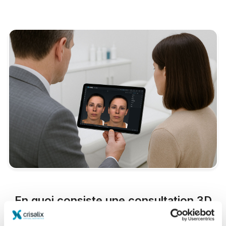
En quoi consiste une consultation 3D
classique ?