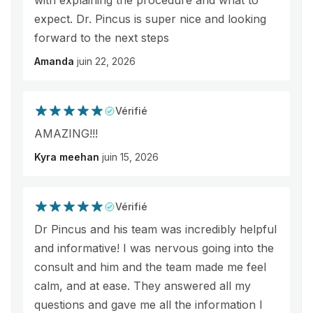
with explaining the procedure and what to
expect. Dr. Pincus is super nice and looking
forward to the next steps
Amanda
juin 22, 2026
Vérifié
AMAZING!!!
Kyra meehan
juin 15, 2026
Vérifié
Dr Pincus and his team was incredibly helpful
and informative! I was nervous going into the
consult and him and the team made me feel
calm, and at ease. They answered all my
questions and gave me all the information I