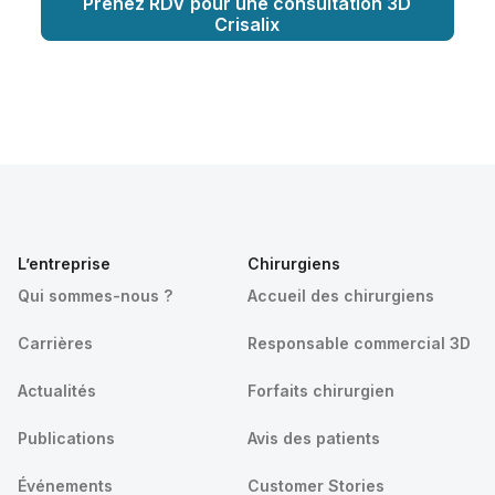
Prenez RDV pour une consultation 3D
Crisalix
L’entreprise
Chirurgiens
Qui sommes-nous ?
Accueil des chirurgiens
Carrières
Responsable commercial 3D
Actualités
Forfaits chirurgien
Publications
Avis des patients
Événements
Customer Stories