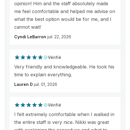
opinion! Him and the staff absolutely made
me feel comfortable and helped me advise on
what the best option would be for me, and I
cannot wait!
Cyndi LeBarron
juil. 22, 2026
Vérifié
Very friendly and knowledgeable. He took his
time to explain everything.
Lauren D
juil. 01, 2026
Vérifié
I felt extremely comfortable when I walked in
the entire staff is very nice. Nikki was great