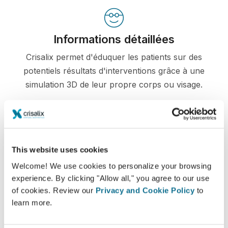
Informations détaillées
Crisalix permet d'éduquer les patients sur des
potentiels résultats d'interventions grâce à une
simulation 3D de leur propre corps ou visage.
Confiance
This website uses cookies
Une implication dans le processus de décision
Welcome! We use cookies to personalize your browsing
experience. By clicking "Allow all," you agree to our use
aide les patients à faire leur choix
of cookies. Review our
Privacy and Cookie Policy
to
learn more.