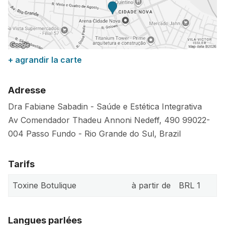
+ agrandir la carte
Adresse
Dra Fabiane Sabadin - Saúde e Estética Integrativa
Av Comendador Thadeu Annoni Nedeff, 490
99022-
004
Passo Fundo
-
Rio Grande do Sul
,
Brazil
Tarifs
Toxine Botulique
à partir de
BRL 1
Langues parlées