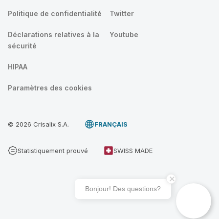
Politique de confidentialité
Twitter
Déclarations relatives à la
Youtube
sécurité
HIPAA
Paramètres des cookies
© 2026 Crisalix S.A.
FRANÇAIS
Statistiquement prouvé
SWISS MADE
Bonjour! Des questions?
Prenez RDV pour une consultation 3D Crisalix