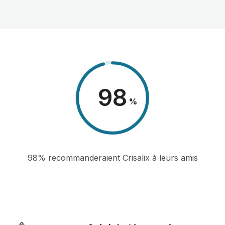
98
%
98% recommanderaient Crisalix à leurs amis