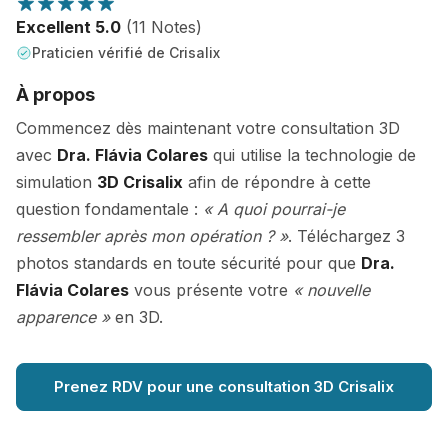
Excellent 5.0
(11 Notes)
Praticien vérifié de Crisalix
À propos
Commencez dès maintenant votre consultation 3D
avec
Dra. Flávia Colares
qui utilise la technologie de
simulation
3D Crisalix
afin de répondre à cette
question fondamentale :
« A quoi pourrai-je
ressembler après mon opération ? »
. Téléchargez 3
photos standards en toute sécurité pour que
Dra.
Flávia Colares
vous présente votre
« nouvelle
apparence »
en 3D.
Prenez RDV pour une consultation 3D Crisalix