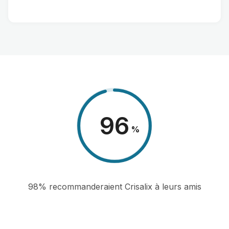
98
%
98% recommanderaient Crisalix à leurs amis