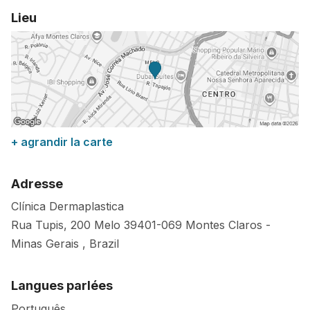
Lieu
+ agrandir la carte
Adresse
Clínica Dermaplastica
Rua Tupis, 200 Melo
39401-069
Montes Claros
-
Minas Gerais
,
Brazil
Langues parlées
Português