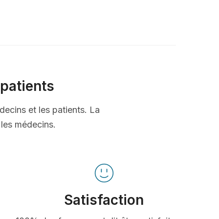
patients
decins et les patients. La
t les médecins.
Satisfaction