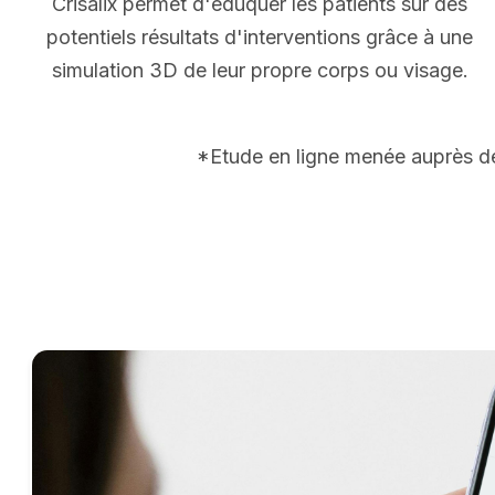
Crisalix permet d'éduquer les patients sur des
potentiels résultats d'interventions grâce à une
simulation 3D de leur propre corps ou visage.
*Etude en ligne menée auprès de