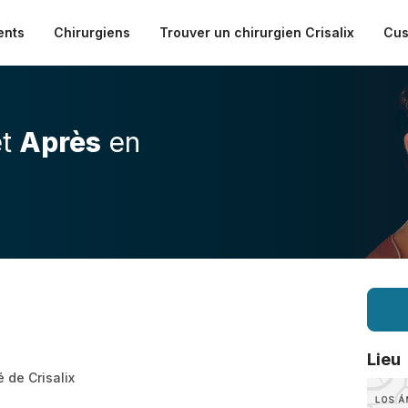
ents
Chirurgiens
Trouver un chirurgien Crisalix
Cus
t
Après
en
Lieu
é de Crisalix