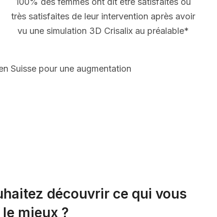
100% des femmes ont dit être satisfaites ou
très satisfaites de leur intervention après avoir
vu une simulation 3D Crisalix au préalable*
 en Suisse pour une augmentation
haitez découvrir ce qui vous
 le mieux ?