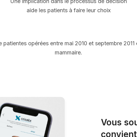
Une implication dans le processus de décision
aide les patients à faire leur choix
 patientes opérées entre mai 2010 et septembre 2011
mammaire.
Vous sou
convient