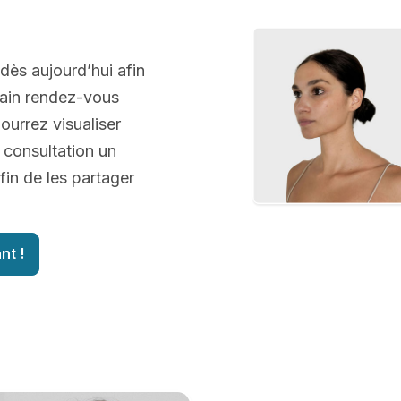
 dès aujourd’hui afin
hain rendez-vous
ourrez visualiser
 consultation un
fin de les partager
nt !