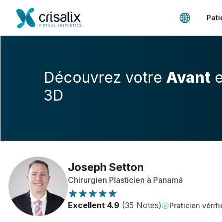
Pati
Découvrez votre
Avant
e
3D
Joseph Setton
Chirurgien Plasticien à Panamá
Excellent 4.9
(35 Notes)
Praticien vérifi