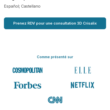
Español; Castellano
Prenez RDV pour une consultation 3D Crisalix
Comme présenté sur