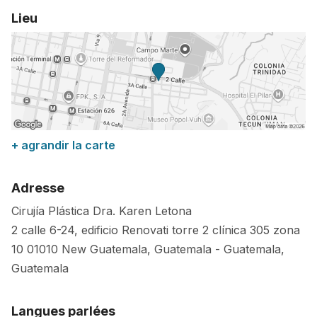
Lieu
+ agrandir la carte
Adresse
Cirujía Plástica Dra. Karen Letona
2 calle 6-24, edificio Renovati torre 2 clínica 305 zona
10
01010
New Guatemala, Guatemala
-
Guatemala
,
Guatemala
Langues parlées