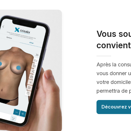
Vous sou
convient
Après la consu
vous donner u
votre domicile
permettra de p
Découvrez v