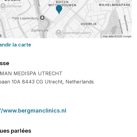
andir la carte
sse
MAN MEDISPA UTRECHT
baan 10A
8443 CG
Utrecht
,
Netherlands
://www.bergmanclinics.nl
ues parlées