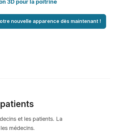
on 3D pour la poitrine
otre nouvelle apparence dès maintenant !
patients
decins et les patients. La
t les médecins.