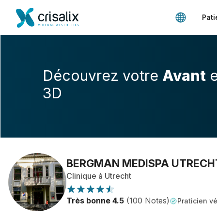
Pati
Découvrez votre
Avant
e
3D
BERGMAN MEDISPA UTRECH
Clinique à Utrecht
Très bonne 4.5
(100 Notes)
Praticien vé