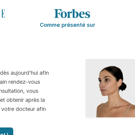
Comme présenté sur
 dès aujourd’hui afin
hain rendez-vous
nsultation, vous
et obtenir après la
 votre docteur afin
nt !