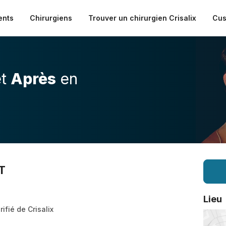
ents
Chirurgiens
Trouver un chirurgien Crisalix
Cus
t
Après
en
T
Lieu
rifié de Crisalix