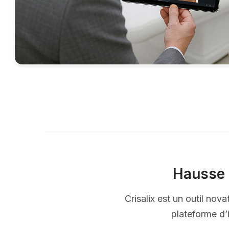
Hausse 
Crisalix est un outil nov
plateforme d’i