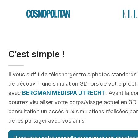
C’est simple !
Il vous suffit de télécharger trois photos standards
de découvrir une simulation 3D lors de votre proc
avec
BERGMAN MEDISPA UTRECHT
. Avant la co
pourrez visualiser votre corps/visage actuel en 3D 
consultation un accès aux simulations réalisées par
de les partager avec vos amis.
Découvrez votre nouvelle apparence dès maintena