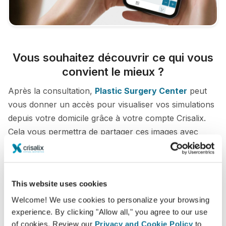
Vous souhaitez découvrir ce qui vous
convient le mieux ?
Après la consultation,
Plastic Surgery Center
peut
vous donner un accès pour visualiser vos simulations
depuis votre domicile grâce à votre compte Crisalix.
Cela vous permettra de partager ces images avec
votre famille et vos amis.
Découvrez votre nouvelle apparence dès
maintenant !
This website uses cookies
Welcome! We use cookies to personalize your browsing
experience. By clicking "Allow all," you agree to our use
of cookies. Review our
Privacy and Cookie Policy
to