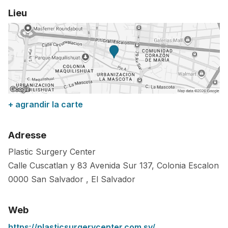
Lieu
+ agrandir la carte
Adresse
Plastic Surgery Center
Calle Cuscatlan y 83 Avenida Sur 137, Colonia Escalon
0000
San Salvador
,
El Salvador
Web
https://plasticsurgerycenter.com.sv/