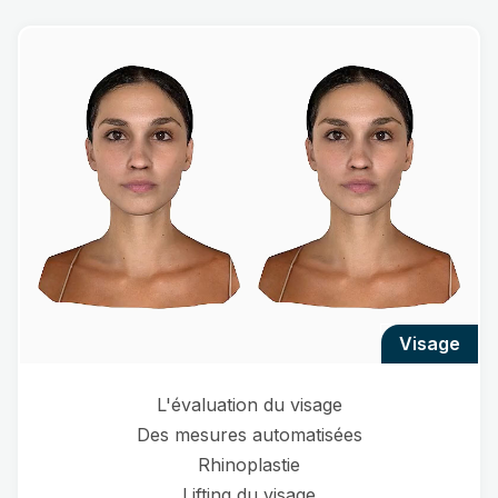
visage
L'évaluation du visage
Des mesures automatisées
Rhinoplastie
Lifting du visage