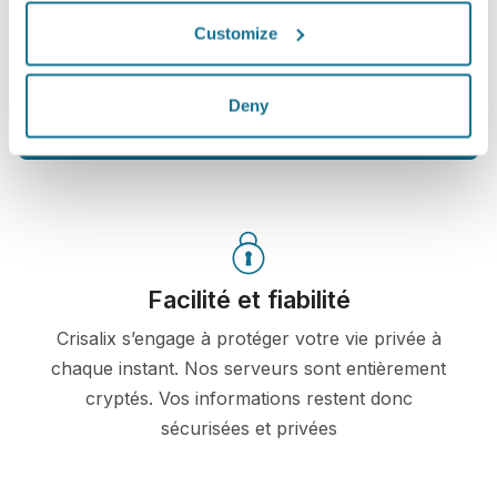
depuis votre domicile grâce à votre compte Crisalix.
Customize
Cela vous permettra de partager ces images avec
votre famille et vos amis.
Deny
Découvrez votre nouvelle apparence dès
maintenant !
Facilité et fiabilité
Crisalix s’engage à protéger votre vie privée à
chaque instant. Nos serveurs sont entièrement
cryptés. Vos informations restent donc
sécurisées et privées