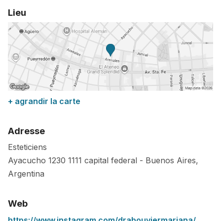
Lieu
+ agrandir la carte
Adresse
Esteticiens
Ayacucho 1230
1111
capital federal
-
Buenos Aires
,
Argentina
Web
https://www.instagram.com/drabouviermariana/