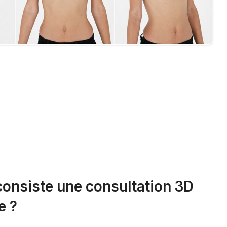
consiste une consultation 3D
e ?