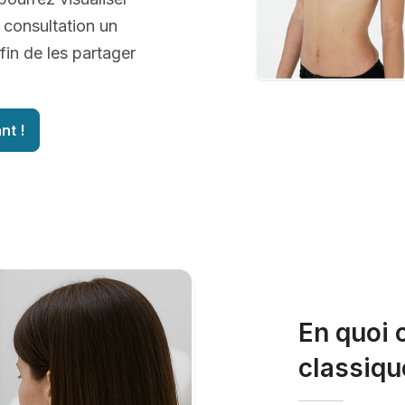
 consultation un
fin de les partager
nt !
En quoi 
classiqu