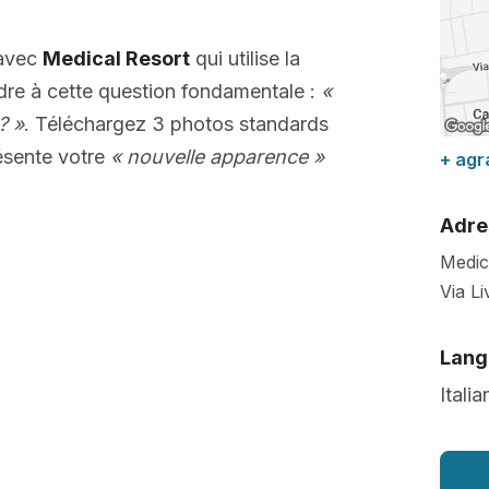
 avec
Medical Resort
qui utilise la
dre à cette question fondamentale :
«
? »
. Téléchargez 3 photos standards
sente votre
« nouvelle apparence »
+ agr
Adre
Medic
Via Li
Lang
Italia