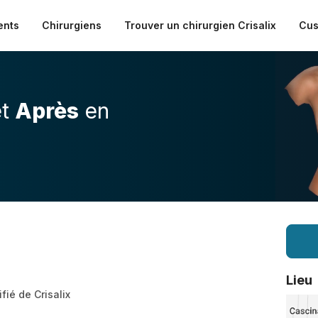
ents
Chirurgiens
Trouver un chirurgien Crisalix
Cus
t
Après
en
Lieu
ifié de Crisalix