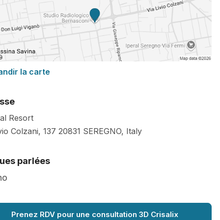
andir la carte
sse
al Resort
vio Colzani, 137
20831
SEREGNO
,
Italy
ues parlées
no
Prenez RDV pour une consultation 3D Crisalix