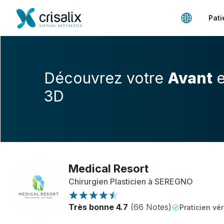
Pati
Découvrez votre
Avant
e
3D
Medical Resort
Chirurgien Plasticien à SEREGNO
Très bonne 4.7
(66 Notes)
Praticien vér