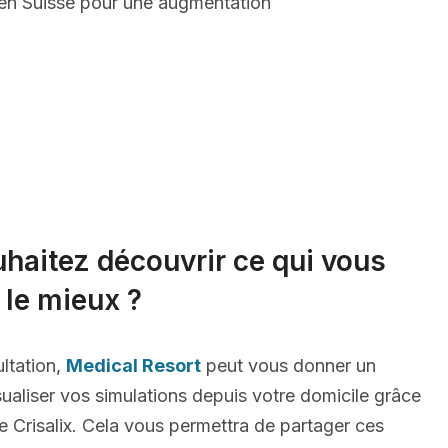
 en Suisse pour une augmentation
haitez découvrir ce qui vous
 le mieux ?
ltation,
Medical Resort
peut vous donner un
ualiser vos simulations depuis votre domicile grâce
 Crisalix. Cela vous permettra de partager ces