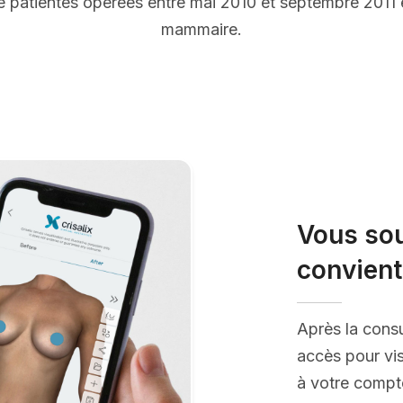
 patientes opérées entre mai 2010 et septembre 2011
mammaire.
Vous sou
convient
Après la consu
accès pour vis
à votre compte