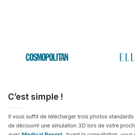
C’est simple !
Il vous suffit de télécharger trois photos standards
de découvrir une simulation 3D lors de votre proc
avec
Medical Resort
. Avant la consultation, vous 