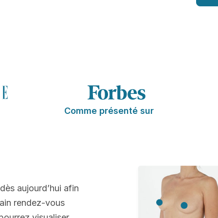
Comme présenté sur
 dès aujourd’hui afin
hain rendez-vous
pourrez visualiser