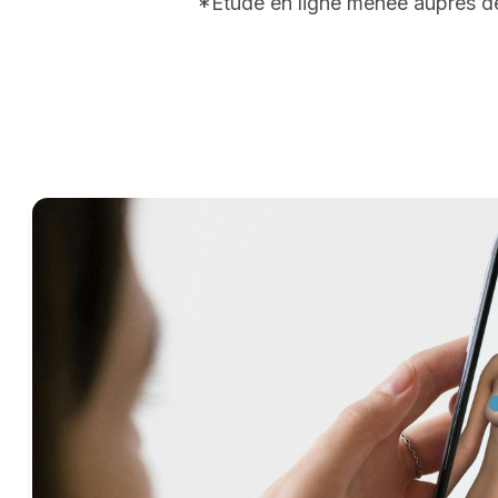
*Etude en ligne menée auprès de