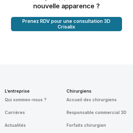
nouvelle apparence ?
Prenez RDV pour une consultation 3D
Crisalix
L’entreprise
Chirurgiens
Qui sommes-nous ?
Accueil des chirurgiens
Carrières
Responsable commercial 3D
Actualités
Forfaits chirurgien