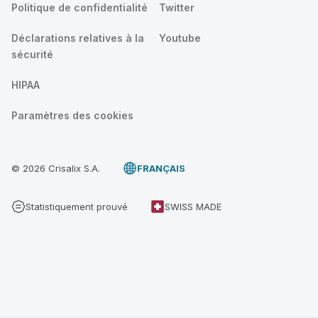
Politique de confidentialité
Twitter
Déclarations relatives à la
Youtube
sécurité
HIPAA
Paramètres des cookies
© 2026 Crisalix S.A.
FRANÇAIS
Statistiquement prouvé
SWISS MADE