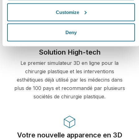
cryptés. Vos informations restent donc
Customize
sécurisées et privées
Deny
Solution High-tech
Le premier simulateur 3D en ligne pour la
chirurgie plastique et les interventions
esthétiques déjà utilisé par les médecins dans
plus de 100 pays et recommandé par plusieurs
sociétés de chirurgie plastique.
Votre nouvelle apparence en 3D