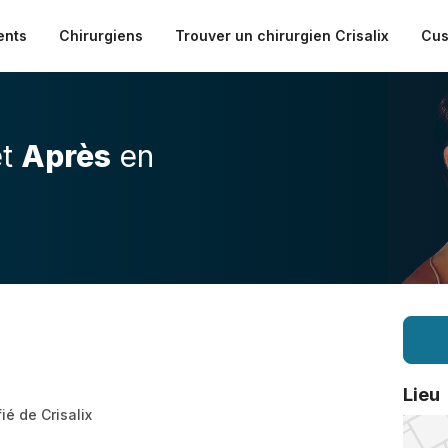
ents
Chirurgiens
Trouver un chirurgien Crisalix
Cus
t
Après
en
Lieu
fié de Crisalix