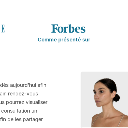
Comme présenté sur
 dès aujourd’hui afin
hain rendez-vous
us pourrez visualiser
 consultation un
fin de les partager