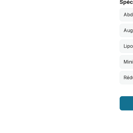
Spéci
Abd
Aug
Lipo
Mini
Réd