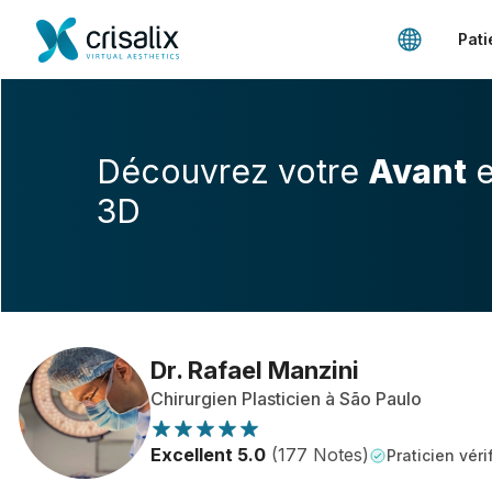
Pati
Découvrez votre
Avant
e
3D
Dr. Rafael Manzini
Chirurgien Plasticien à São Paulo
Excellent 5.0
(177 Notes)
Praticien véri