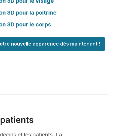
on 3D pour le visage
on 3D pour la poitrine
on 3D pour le corps
otre nouvelle apparence dès maintenant !
patients
decins et les patients. La