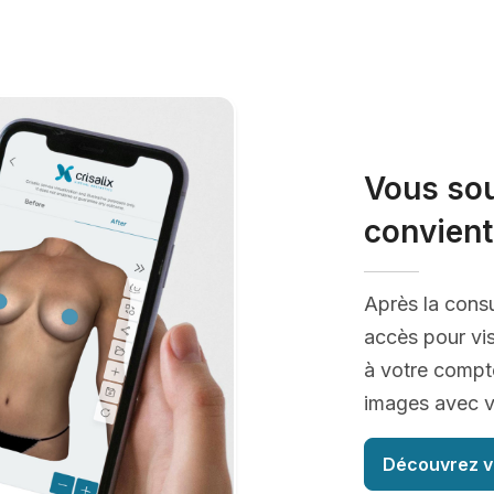
Vous sou
convient
Après la consu
accès pour vis
à votre compte
images avec vo
Découvrez v