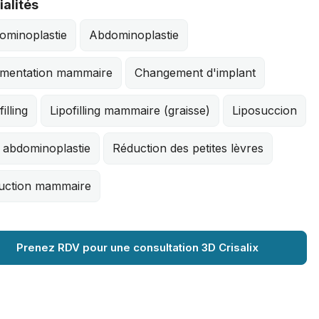
alités
ominoplastie
Abdominoplastie
mentation mammaire
Changement d'implant
filling
Lipofilling mammaire (graisse)
Liposuccion
 abdominoplastie
Réduction des petites lèvres
uction mammaire
Prenez RDV pour une consultation 3D Crisalix