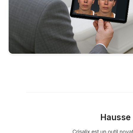
Hausse 
Crisalix est un outil nov