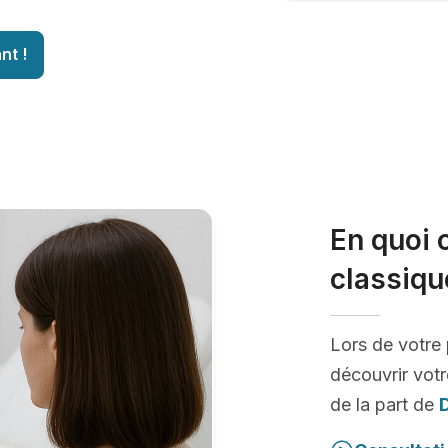
nt !
En quoi 
classiqu
Lors de votre
découvrir votr
de la part de
D