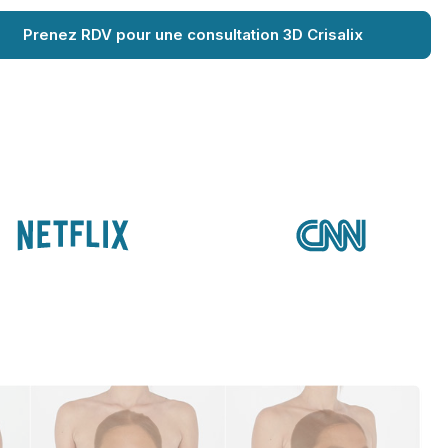
Prenez RDV pour une consultation 3D Crisalix