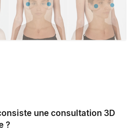
consiste une consultation 3D
e ?