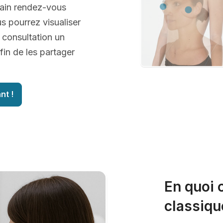
hain rendez-vous
us pourrez visualiser
 consultation un
fin de les partager
nt !
En quoi 
classiqu