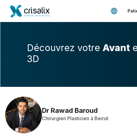
Pati
Découvrez votre
Avant
e
3D
Dr Rawad Baroud
Chirurgien Plasticien à Beirut