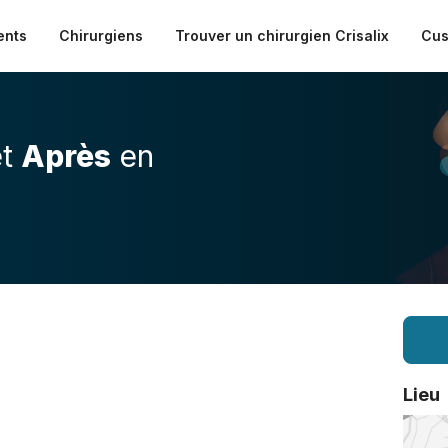
ents
Chirurgiens
Trouver un chirurgien Crisalix
Cus
t
Après
en
Lieu