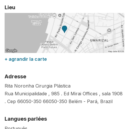
Lieu
+ agrandir la carte
Adresse
Rita Noronha Cirurgia Plástica
Rua Municipalidade , 985 . Ed Mirai Offices , sala 1908
. Cep 66050-350
66050-350
Belém
-
Pará
,
Brazil
Langues parlées
Português