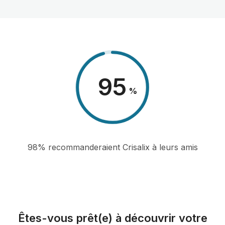
98
%
98% recommanderaient Crisalix à leurs amis
Êtes-vous prêt(e) à découvrir votre