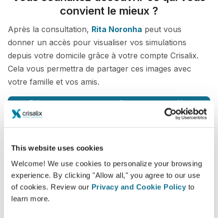
convient le mieux ?
Après la consultation,
Rita Noronha
peut vous
donner un accès pour visualiser vos simulations
depuis votre domicile grâce à votre compte Crisalix.
Cela vous permettra de partager ces images avec
votre famille et vos amis.
Découvrez votre nouvelle apparence dès
maintenant !
This website uses cookies
Welcome! We use cookies to personalize your browsing
experience. By clicking "Allow all," you agree to our use
Facilité et fiabilité
of cookies. Review our
Privacy and Cookie Policy
to
Crisalix s’engage à protéger votre vie privée à
learn more.
chaque instant. Nos serveurs sont entièrement